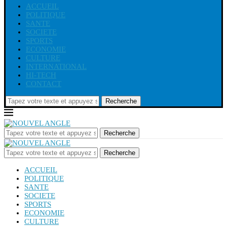
ACCUEIL
POLITIQUE
SANTE
SOCIETE
SPORTS
ECONOMIE
CULTURE
INTERNATIONAL
HI-TECH
CONTACT
Recherche
Recherche
Recherche
ACCUEIL
POLITIQUE
SANTE
SOCIETE
SPORTS
ECONOMIE
CULTURE