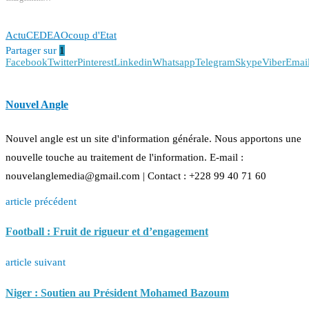
Actu
CEDEAO
coup d'Etat
Partager sur
1
Facebook
Twitter
Pinterest
Linkedin
Whatsapp
Telegram
Skype
Viber
Emai
Nouvel Angle
Nouvel angle est un site d'information générale. Nous apportons une
nouvelle touche au traitement de l'information. E-mail :
nouvelanglemedia@gmail.com | Contact : +228 99 40 71 60
article précédent
Football : Fruit de rigueur et d’engagement
article suivant
Niger : Soutien au Président Mohamed Bazoum