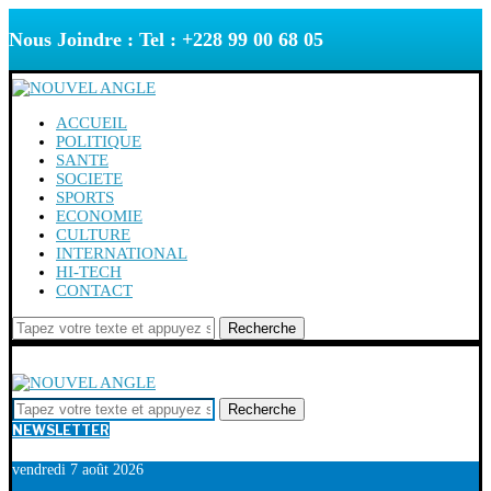
Nous Joindre : Tel : +228 99 00 68 05
ACCUEIL
POLITIQUE
SANTE
SOCIETE
SPORTS
ECONOMIE
CULTURE
INTERNATIONAL
HI-TECH
CONTACT
Recherche
Recherche
NEWSLETTER
vendredi 7 août 2026