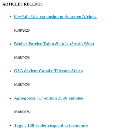
ARTICLES RECENTS
PayPal : Une expansion majeure en Afrique
06/08/2026
Bénin : Patrice Talon élu à la tête du Sénat
06/08/2026
GVA devient Canal+ Telecom Africa
06/08/2026
Agbogboza : L’ édition 2026 annulée
05/08/2026
Togo : 160 écoles risquent la fermeture