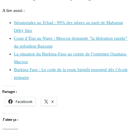
A lire aussi :
Sénatoriales au Tchad : 99% des sièges au parti de Mahamat
Déby Itno
Coup d’État au Niger : Moscou demande ”la libération rapide”
du président Bazoum
La situation du Burkina-Faso au centre de l’entretien Ouattara-
Macron
Burkina Faso : Le code de la route bientôt enseigné dès l’école
primaire
Partager :
Facebook
X
J’aime ça :
chargement…