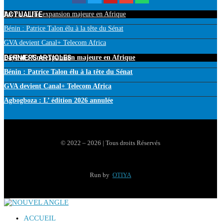
ACTUALITE
PayPal : Une expansion majeure en Afrique
Bénin : Patrice Talon élu à la tête du Sénat
GVA devient Canal+ Telecom Africa
DERNIERS ARTICLES
PayPal : Une expansion majeure en Afrique
Bénin : Patrice Talon élu à la tête du Sénat
GVA devient Canal+ Telecom Africa
Agbogboza : L’ édition 2026 annulée
© 2022 – 2026 | Tous droits Réservés
Run by
OTIYA
ACCUEIL