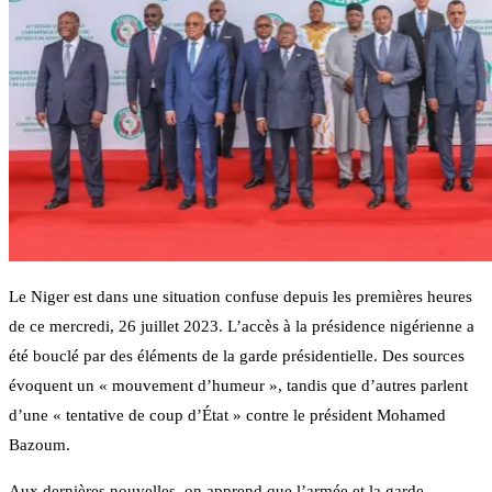
Le Niger est dans une situation confuse depuis les premières heures
de ce mercredi, 26 juillet 2023. L’accès à la présidence nigérienne a
été bouclé par des éléments de la garde présidentielle. Des sources
évoquent un « mouvement d’humeur », tandis que d’autres parlent
d’une « tentative de coup d’État » contre le président Mohamed
Bazoum.
Aux dernières nouvelles, on apprend que l’armée et la garde