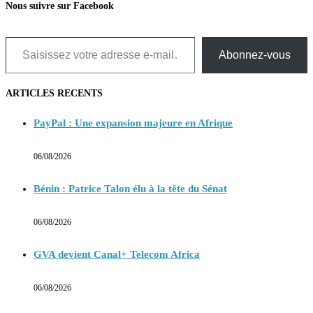
Nous suivre sur Facebook
Saisissez votre adresse e-mail…
Abonnez-vous
ARTICLES RECENTS
PayPal : Une expansion majeure en Afrique
06/08/2026
Bénin : Patrice Talon élu à la tête du Sénat
06/08/2026
GVA devient Canal+ Telecom Africa
06/08/2026