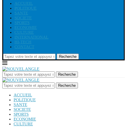
ACCUEIL
POLITIQUE
SANTE
SOCIETE
SPORTS
ECONOMIE
CULTURE
INTERNATIONAL
HI-TECH
CONTACT
Recherche
Recherche
Recherche
ACCUEIL
POLITIQUE
SANTE
SOCIETE
SPORTS
ECONOMIE
CULTURE