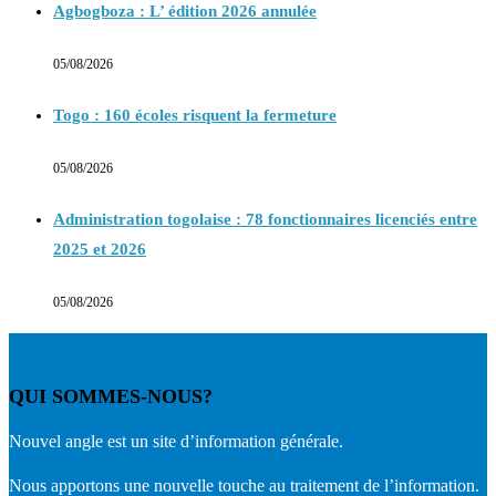
Agbogboza : L’ édition 2026 annulée
05/08/2026
Togo : 160 écoles risquent la fermeture
05/08/2026
Administration togolaise : 78 fonctionnaires licenciés entre
2025 et 2026
05/08/2026
QUI SOMMES-NOUS?
Nouvel angle est un site d’information générale.
Nous apportons une nouvelle touche au traitement de l’information.