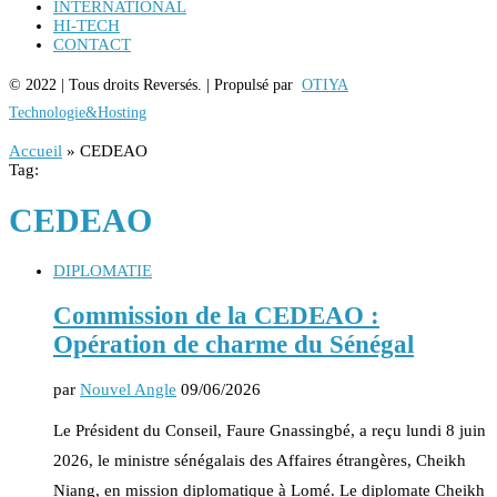
INTERNATIONAL
HI-TECH
CONTACT
© 2022 | Tous droits Reversés. | Propulsé par
OTIYA
Technologie&Hosting
Accueil
»
CEDEAO
Tag:
CEDEAO
DIPLOMATIE
Commission de la CEDEAO :
Opération de charme du Sénégal
par
Nouvel Angle
09/06/2026
Le Président du Conseil, Faure Gnassingbé, a reçu lundi 8 juin
2026, le ministre sénégalais des Affaires étrangères, Cheikh
Niang, en mission diplomatique à Lomé. Le diplomate Cheikh