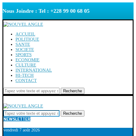
Nous Joindre : Tel : +228 99 00 68 05
ACCUEIL
POLITIQUE
SANTE
SOCIETE
SPORTS
ECONOMIE
CULTURE
INTERNATIONAL
HI-TECH
CONTACT
Recherche
Recherche
NEWSLETTER
vendredi 7 août 2026