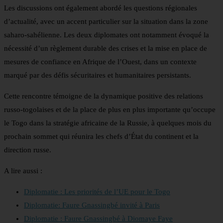
Les discussions ont également abordé les questions régionales
d’actualité, avec un accent particulier sur la situation dans la zone
saharo-sahélienne. Les deux diplomates ont notamment évoqué la
nécessité d’un règlement durable des crises et la mise en place de
mesures de confiance en Afrique de l’Ouest, dans un contexte
marqué par des défis sécuritaires et humanitaires persistants.
Cette rencontre témoigne de la dynamique positive des relations
russo-togolaises et de la place de plus en plus importante qu’occupe
le Togo dans la stratégie africaine de la Russie, à quelques mois du
prochain sommet qui réunira les chefs d’État du continent et la
direction russe.
A lire aussi :
Diplomatie : Les priorités de l’UE pour le Togo
Diplomatie: Faure Gnassingbé invité à Paris
Diplomatie : Faure Gnassingbé à Diomaye Faye