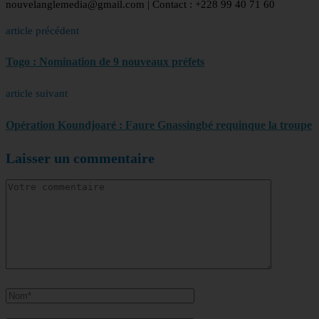
nouvelanglemedia@gmail.com | Contact : +228 99 40 71 60
article précédent
Togo : Nomination de 9 nouveaux préfets
article suivant
Opération Koundjoaré : Faure Gnassingbé requinque la troupe
Laisser un commentaire