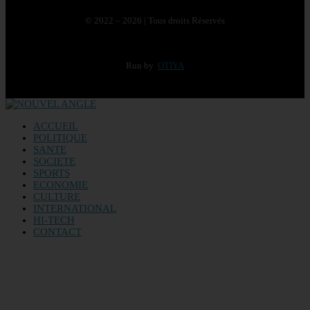
© 2022 – 2026 | Tous droits Réservés
Run by
OTIYA
ACCUEIL
POLITIQUE
SANTE
SOCIETE
SPORTS
ECONOMIE
CULTURE
INTERNATIONAL
HI-TECH
CONTACT