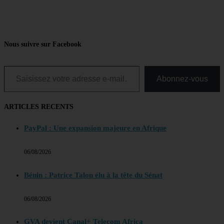
Nous suivre sur Facebook
Saisissez votre adresse e-mail…
Abonnez-vous
ARTICLES RECENTS
PayPal : Une expansion majeure en Afrique
06/08/2026
Bénin : Patrice Talon élu à la tête du Sénat
06/08/2026
GVA devient Canal+ Telecom Africa