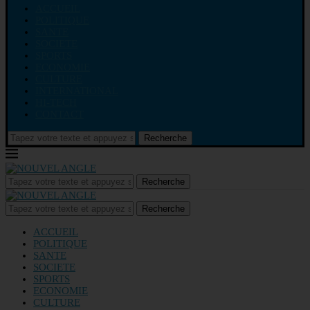
ACCUEIL
POLITIQUE
SANTE
SOCIETE
SPORTS
ECONOMIE
CULTURE
INTERNATIONAL
HI-TECH
CONTACT
Recherche
Recherche
Recherche
ACCUEIL
POLITIQUE
SANTE
SOCIETE
SPORTS
ECONOMIE
CULTURE