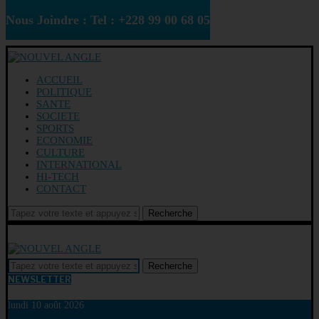
Nous Joindre : Tel : +228 99 00 68 05
ACCUEIL
POLITIQUE
SANTE
SOCIETE
SPORTS
ECONOMIE
CULTURE
INTERNATIONAL
HI-TECH
CONTACT
Recherche
Recherche
NEWSLETTER
lundi 10 août 2026