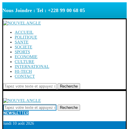
Nous Joindre : Tel : +228 99 00 68 05
ACCUEIL
POLITIQUE
SANTE
SOCIETE
SPORTS
ECONOMIE
CULTURE
INTERNATIONAL
HI-TECH
CONTACT
Recherche
Recherche
NEWSLETTER
lundi 10 août 2026