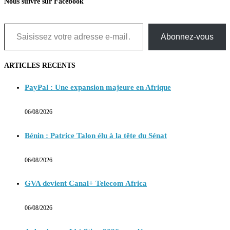
Nous suivre sur Facebook
Saisissez votre adresse e-mail…
Abonnez-vous
ARTICLES RECENTS
PayPal : Une expansion majeure en Afrique
06/08/2026
Bénin : Patrice Talon élu à la tête du Sénat
06/08/2026
GVA devient Canal+ Telecom Africa
06/08/2026