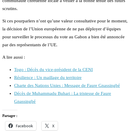
communauté chrétienne locale à veiller à la bonne tenue des futurs
scrutins.
Si ces pourparlers n’ont qu’une valeur consultative pour le moment,
la décision de l’Union européenne de ne pas déployer d’équipes
pour surveiller le processus du vote au Gabon a bien été annoncée
par des représentants de l’UE.
A lire aussi :
Togo : Décès du vice-président de la CENI
Résilience : Un maillage du territoire
Charte des Nations Unies : Message de Faure Gnassingbé
Décès de Muhammadu Buhari : La tristesse de Faure
Gnassingbé
Partager :
Facebook
X