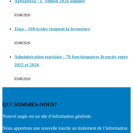
Agbogboza : L’ édition 2026 annulée
05/08/2026
Togo : 160 écoles risquent la fermeture
05/08/2026
Administration togolaise : 78 fonctionnaires licenciés entre
2025 et 2026
05/08/2026
QUI SOMMES-NOUS?
Nouvel angle est un site d’information générale.
Nous apportons une nouvelle touche au traitement de l’information.