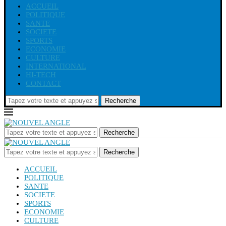
ACCUEIL
POLITIQUE
SANTE
SOCIETE
SPORTS
ECONOMIE
CULTURE
INTERNATIONAL
HI-TECH
CONTACT
Recherche
Recherche
Recherche
ACCUEIL
POLITIQUE
SANTE
SOCIETE
SPORTS
ECONOMIE
CULTURE