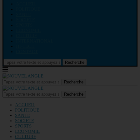
ACCUEIL
POLITIQUE
SANTE
SOCIETE
SPORTS
ECONOMIE
CULTURE
INTERNATIONAL
HI-TECH
CONTACT
Recherche
Recherche
Recherche
ACCUEIL
POLITIQUE
SANTE
SOCIETE
SPORTS
ECONOMIE
CULTURE