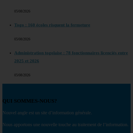
05/08/2026
Togo : 160 écoles risquent la fermeture
05/08/2026
Administration togolaise : 78 fonctionnaires licenciés entre
2025 et 2026
05/08/2026
QUI SOMMES-NOUS?
Nouvel angle est un site d’information générale.
Nous apportons une nouvelle touche au traitement de l’information.