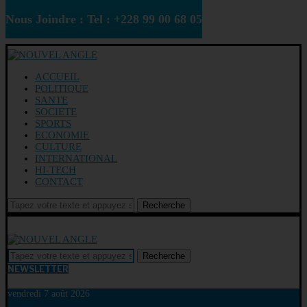
Nous Joindre : Tel : +228 99 00 68 05
ACCUEIL
POLITIQUE
SANTE
SOCIETE
SPORTS
ECONOMIE
CULTURE
INTERNATIONAL
HI-TECH
CONTACT
Recherche
Recherche
NEWSLETTER
vendredi 7 août 2026