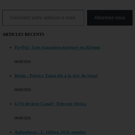
Saisissez votre adresse e-mail…
Abonnez-vous
ARTICLES RECENTS
PayPal : Une expansion majeure en Afrique
06/08/2026
Bénin : Patrice Talon élu à la tête du Sénat
06/08/2026
GVA devient Canal+ Telecom Africa
06/08/2026
Agbogboza : L’ édition 2026 annulée