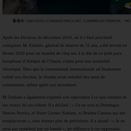
Après les élections de décembre 2019, où il s’était proclamé
vainqueur, M. Embalo, général de réserve de 51 ans, a été investi en
février 2020 pour un mandat de cinq ans à la tête de ce petit pays
lusophone d’Afrique de l’Ouest, connu pour son instabilité
chronique. Bien que la communauté internationale ait finalement
validé son élection, le résultat avait entraîné des mois de
contestation, même après son investiture.
M. Embalo a également exprimé son opposition à ce que certains de
ses rivaux lui succèdent. Il a déclaré : « Ce ne sera ni Domingos
Simoes Pereira, ni Nuno Gomes Nabiam, ni Braima Camara qui me
remplaceront », sans donner plus de précisions. Il a ajouté : « Je ne
serai pas remplacé par un bandit », en référence à ces opposants.