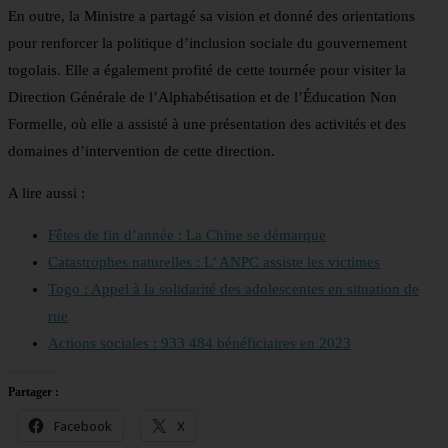
En outre, la Ministre a partagé sa vision et donné des orientations
pour renforcer la politique d’inclusion sociale du gouvernement
togolais. Elle a également profité de cette tournée pour visiter la
Direction Générale de l’Alphabétisation et de l’Éducation Non
Formelle, où elle a assisté à une présentation des activités et des
domaines d’intervention de cette direction.
A lire aussi :
Fêtes de fin d’année : La Chine se démarque
Catastrophes naturelles : L’ ANPC assiste les victimes
Togo : Appel à la solidarité des adolescentes en situation de
rue
Actions sociales : 933 484 bénéficiaires en 2023
Partager :
Facebook
X