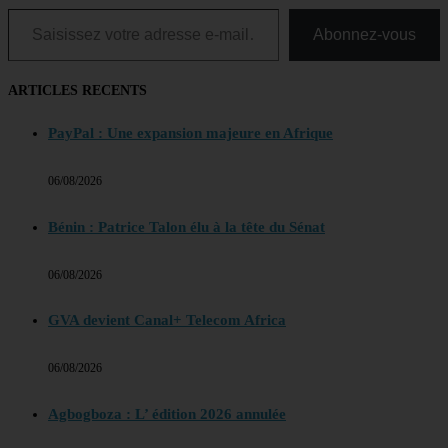
Saisissez votre adresse e-mail…
Abonnez-vous
ARTICLES RECENTS
PayPal : Une expansion majeure en Afrique
06/08/2026
Bénin : Patrice Talon élu à la tête du Sénat
06/08/2026
GVA devient Canal+ Telecom Africa
06/08/2026
Agbogboza : L’ édition 2026 annulée