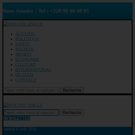
Nous Joindre : Tel : +228 99 00 68 05
ACCUEIL
POLITIQUE
SANTE
SOCIETE
SPORTS
ECONOMIE
CULTURE
INTERNATIONAL
HI-TECH
CONTACT
Recherche
Recherche
NEWSLETTER
samedi 8 août 2026