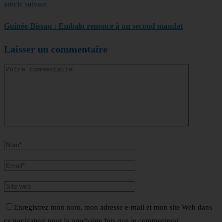
article suivant
Guinée-Bissau : Embalo renonce à un second mandat
Laisser un commentaire
Enregistrez mon nom, mon adresse e-mail et mon site Web dans
ce navigateur pour la prochaine fois que je commenterai.