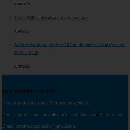
05/08/2026
Togo : 160 écoles risquent la fermeture
05/08/2026
Administration togolaise : 78 fonctionnaires licenciés entre
2025 et 2026
05/08/2026
QUI SOMMES-NOUS?
Nouvel angle est un site d’information générale.
Nous apportons une nouvelle touche au traitement de l’information.
E-mail : nouvelanglemedia@gmail.com