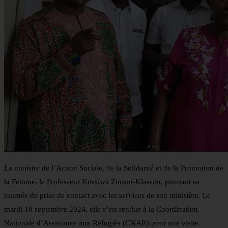
La ministre de l’Action Sociale, de la Solidarité et de la Promotion de
la Femme, le Professeur Kossiwa Zinsou-Klassou, poursuit sa
tournée de prise de contact avec les services de son ministère. Le
mardi 10 septembre 2024, elle s’est rendue à la Coordination
Nationale d’Assistance aux Réfugiés (CNAR) pour une visite.