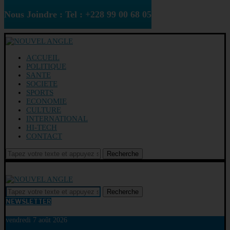
Nous Joindre : Tel : +228 99 00 68 05
ACCUEIL
POLITIQUE
SANTE
SOCIETE
SPORTS
ECONOMIE
CULTURE
INTERNATIONAL
HI-TECH
CONTACT
Recherche
Recherche
NEWSLETTER
vendredi 7 août 2026