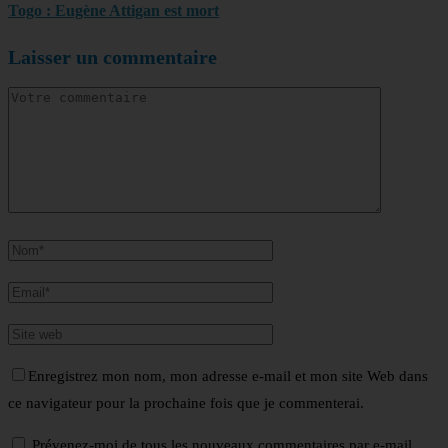
Togo : Eugène Attigan est mort
Laisser un commentaire
Enregistrez mon nom, mon adresse e-mail et mon site Web dans
ce navigateur pour la prochaine fois que je commenterai.
Prévenez-moi de tous les nouveaux commentaires par e-mail.