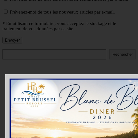
Prévenez-moi de tous les nouveaux articles par e-mail.
* En utilisant ce formulaire, vous acceptez le stockage et le
traitement de vos données par ce site.
Rechercher
Rechercher
01 (1)