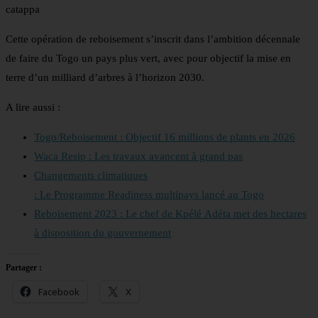
catappa
Cette opération de reboisement s’inscrit dans l’ambition décennale
de faire du Togo un pays plus vert, avec pour objectif la mise en
terre d’un milliard d’arbres à l’horizon 2030.
A lire aussi :
Togo/Reboisement : Objectif 16 millions de plants en 2026
Waca Resip : Les travaux avancent à grand pas
Changements climatiques
: Le Programme Readiness multipays lancé au Togo
Reboisement 2023 : Le chef de Kpélé Adéta met des hectares
à disposition du gouvernement
Partager :
Facebook
X