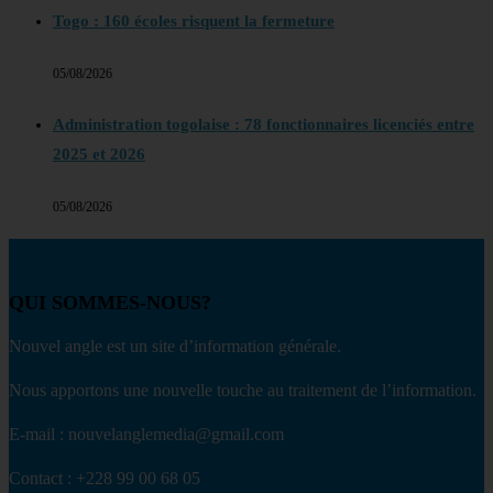
Togo : 160 écoles risquent la fermeture
05/08/2026
Administration togolaise : 78 fonctionnaires licenciés entre
2025 et 2026
05/08/2026
QUI SOMMES-NOUS?
Nouvel angle est un site d’information générale.
Nous apportons une nouvelle touche au traitement de l’information.
E-mail : nouvelanglemedia@gmail.com
Contact : +228 99 00 68 05