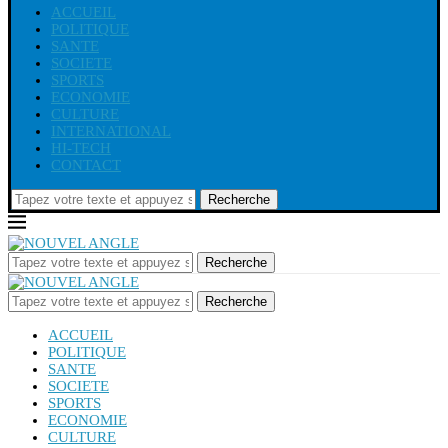
ACCUEIL
POLITIQUE
SANTE
SOCIETE
SPORTS
ECONOMIE
CULTURE
INTERNATIONAL
HI-TECH
CONTACT
Recherche
Recherche
Recherche
ACCUEIL
POLITIQUE
SANTE
SOCIETE
SPORTS
ECONOMIE
CULTURE