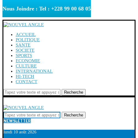
Nous Joindre : Tel : +228 99 00 68 05
ACCUEIL
POLITIQUE
SANTE
SOCIETE
SPORTS
ECONOMIE
CULTURE
INTERNATIONAL
HI-TECH
CONTACT
Recherche
Recherche
NEWSLETTER
lundi 10 août 2026