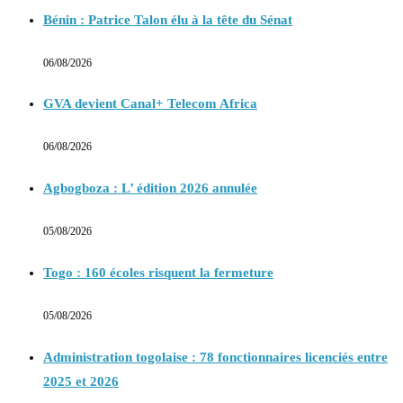
Bénin : Patrice Talon élu à la tête du Sénat
06/08/2026
GVA devient Canal+ Telecom Africa
06/08/2026
Agbogboza : L’ édition 2026 annulée
05/08/2026
Togo : 160 écoles risquent la fermeture
05/08/2026
Administration togolaise : 78 fonctionnaires licenciés entre
2025 et 2026