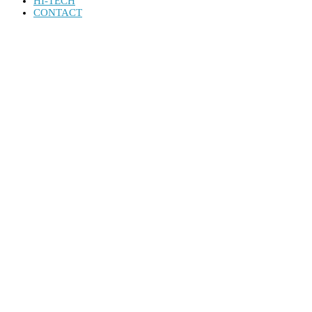
HI-TECH
CONTACT