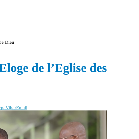
 de Dieu
 Eloge de l’Eglise des
ype
Viber
Email