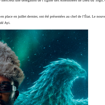
 mercredi une délégation de l’Église des Assemblées de Dieu du Togo, 
 en place en juillet dernier, ont été présentées au chef de l’État. Le nou
dé Ayi.