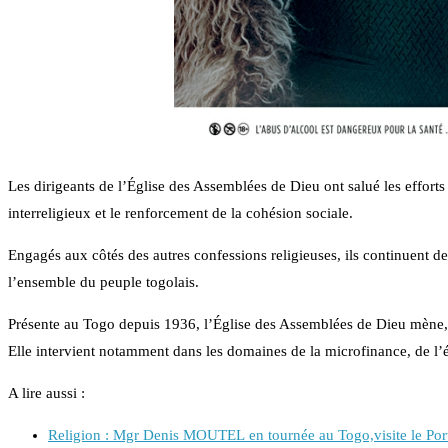
Les dirigeants de l’Église des Assemblées de Dieu ont salué les effo
interreligieux et le renforcement de la cohésion sociale.
Engagés aux côtés des autres confessions religieuses, ils continuent de 
l’ensemble du peuple togolais.
Présente au Togo depuis 1936, l’Église des Assemblées de Dieu mène, e
Elle intervient notamment dans les domaines de la microfinance, de l’é
A lire aussi :
Religion : Mgr Denis MOUTEL en tournée au Togo,visite le Po