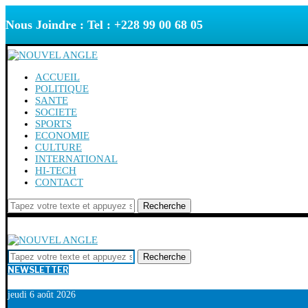
Nous Joindre : Tel : +228 99 00 68 05
ACCUEIL
POLITIQUE
SANTE
SOCIETE
SPORTS
ECONOMIE
CULTURE
INTERNATIONAL
HI-TECH
CONTACT
Recherche
Recherche
NEWSLETTER
jeudi 6 août 2026