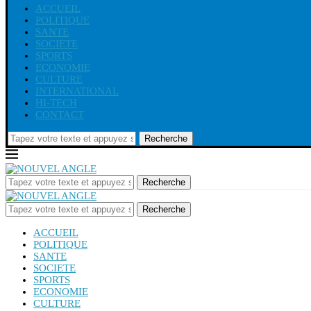
ACCUEIL
POLITIQUE
SANTE
SOCIETE
SPORTS
ECONOMIE
CULTURE
INTERNATIONAL
HI-TECH
CONTACT
Recherche
Recherche
Recherche
ACCUEIL
POLITIQUE
SANTE
SOCIETE
SPORTS
ECONOMIE
CULTURE