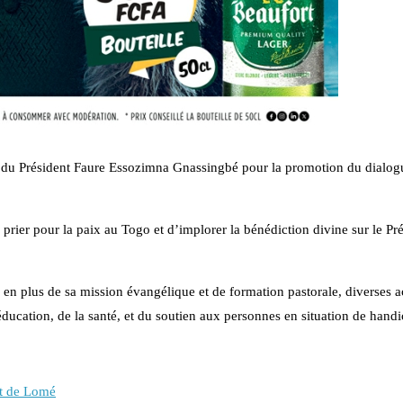
rts du Président Faure Essozimna Gnassingbé pour la promotion du dialog
prier pour la paix au Togo et d’implorer la bénédiction divine sur le Pré
n plus de sa mission évangélique et de formation pastorale, diverses ac
ducation, de la santé, et du soutien aux personnes en situation de handi
rt de Lomé