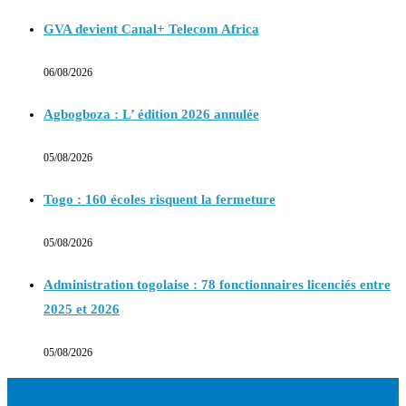
GVA devient Canal+ Telecom Africa
06/08/2026
Agbogboza : L’ édition 2026 annulée
05/08/2026
Togo : 160 écoles risquent la fermeture
05/08/2026
Administration togolaise : 78 fonctionnaires licenciés entre
2025 et 2026
05/08/2026