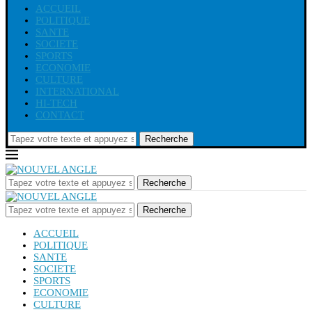
ACCUEIL
POLITIQUE
SANTE
SOCIETE
SPORTS
ECONOMIE
CULTURE
INTERNATIONAL
HI-TECH
CONTACT
Recherche
Recherche
Recherche
ACCUEIL
POLITIQUE
SANTE
SOCIETE
SPORTS
ECONOMIE
CULTURE