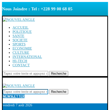
Nous Joindre : Tel : +228 99 00 68 05
ACCUEIL
POLITIQUE
SANTE
SOCIETE
SPORTS
ECONOMIE
CULTURE
INTERNATIONAL
HI-TECH
CONTACT
Recherche
Recherche
NEWSLETTER
vendredi 7 août 2026