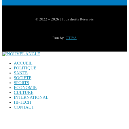
© 2022 – 2026 | Tous droits Réservés
Run by
OTIYA
ACCUEIL
POLITIQUE
SANTE
SOCIETE
SPORTS
ECONOMIE
CULTURE
INTERNATIONAL
HI-TECH
CONTACT