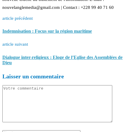
nouvelanglemedia@gmail.com | Contact : +228 99 40 71 60
article précédent
Indemnisation : Focus sur la région maritime
article suivant
Dialogue inter-religieux : Eloge de l’Eglise des Assemblées de
Dieu
Laisser un commentaire