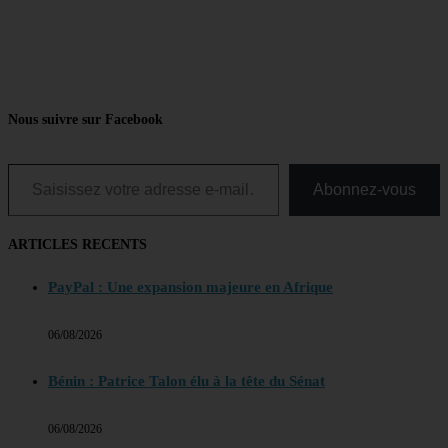
Nous suivre sur Facebook
Saisissez votre adresse e-mail…
Abonnez-vous
ARTICLES RECENTS
PayPal : Une expansion majeure en Afrique
06/08/2026
Bénin : Patrice Talon élu à la tête du Sénat
06/08/2026