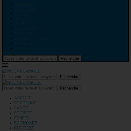
ACCUEIL
POLITIQUE
SANTE
SOCIETE
SPORTS
ECONOMIE
CULTURE
INTERNATIONAL
HI-TECH
CONTACT
Recherche
Recherche
Recherche
ACCUEIL
POLITIQUE
SANTE
SOCIETE
SPORTS
ECONOMIE
CULTURE