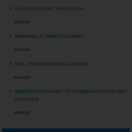
GVA devient Canal+ Telecom Africa
06/08/2026
Agbogboza : L’ édition 2026 annulée
05/08/2026
Togo : 160 écoles risquent la fermeture
05/08/2026
Administration togolaise : 78 fonctionnaires licenciés entre
2025 et 2026
05/08/2026