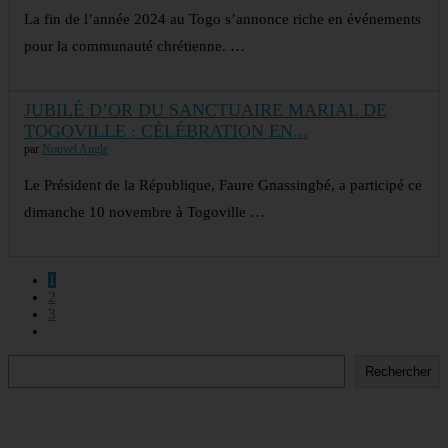
La fin de l’année 2024 au Togo s’annonce riche en événements
pour la communauté chrétienne. …
JUBILÉ D’OR DU SANCTUAIRE MARIAL DE
TOGOVILLE : CÉLÉBRATION EN...
par
Nouvel Angle
Le Président de la République, Faure Gnassingbé, a participé ce
dimanche 10 novembre à Togoville …
1
2
3
Rechercher
Rechercher