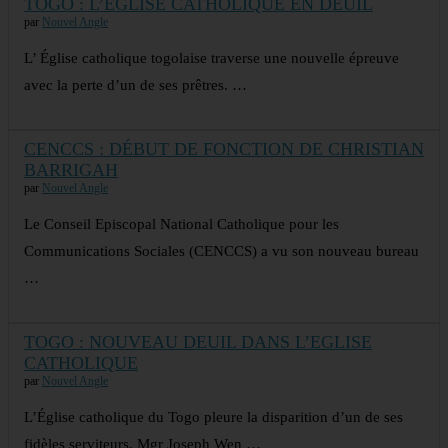
TOGO : L’ÉGLISE CATHOLIQUE EN DEUIL
par
Nouvel Angle
L’ Église catholique togolaise traverse une nouvelle épreuve
avec la perte d’un de ses prêtres. …
CENCCS : DÉBUT DE FONCTION DE CHRISTIAN
BARRIGAH
par
Nouvel Angle
Le Conseil Episcopal National Catholique pour les
Communications Sociales (CENCCS) a vu son nouveau bureau
…
TOGO : NOUVEAU DEUIL DANS L’EGLISE
CATHOLIQUE
par
Nouvel Angle
L’Église catholique du Togo pleure la disparition d’un de ses
fidèles serviteurs, Mgr Joseph Wen …