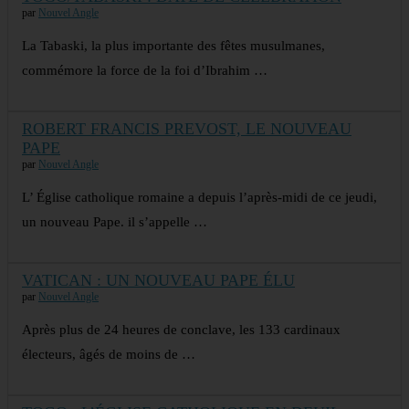
par
Nouvel Angle
La Tabaski, la plus importante des fêtes musulmanes,
commémore la force de la foi d’Ibrahim …
ROBERT FRANCIS PREVOST, LE NOUVEAU
PAPE
par
Nouvel Angle
L’ Église catholique romaine a depuis l’après-midi de ce jeudi,
un nouveau Pape. il s’appelle …
VATICAN : UN NOUVEAU PAPE ÉLU
par
Nouvel Angle
Après plus de 24 heures de conclave, les 133 cardinaux
électeurs, âgés de moins de …