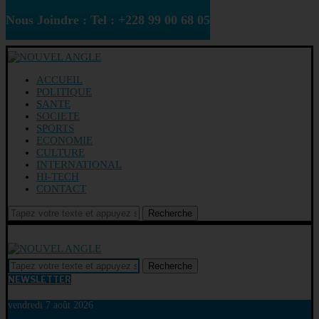
Nous Joindre : Tel : +228 99 00 68 05
ACCUEIL
POLITIQUE
SANTE
SOCIETE
SPORTS
ECONOMIE
CULTURE
INTERNATIONAL
HI-TECH
CONTACT
Recherche
Recherche
NEWSLETTER
vendredi 7 août 2026