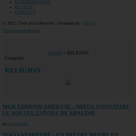
INTERNATIONAL
HI-TECH
CONTACT
© 2022 | Tous droits Reversés. | Propulsé par
OTIYA
Technologie&Hosting
Accueil
»
RELIGION
Categorie:
RELIGION
MGR EDMOND AMEKUSE : MIEUX CONNAÎTRE
LE NOUVEL ÉVÊQUE DE KPALIMÉ
par
Nouvel Angle
TOGO/ATAKPAMÉ : UN PRÊTRE MEURT EN