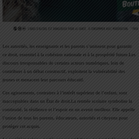
Les autorités, les enseignants et les parents s’unissent pour garantir
ce droit, essentiel à la cohésion nationale et à la prospérité future.Les
discours irresponsables de certains acteurs numériques, loin de
contribuer à un débat constructif, exploitent la vulnérabilité des
jeunes et menacent leur parcours éducatif.
Ces agissements, contraires à l’intérêt supérieur de l’enfant, sont
inacceptables dans un État de droit.La rentrée scolaire symbolise la
continuité, la résilience et l’espoir en un avenir meilleur. Elle appelle
l’union de tous les parents, éducateurs, autorités et citoyens pour
protéger cet acquis.