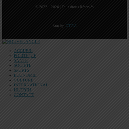
© 2022 – 2026 | Tous droits Réservés
Run by
OTIYA
ACCUEIL
POLITIQUE
SANTE
SOCIETE
SPORTS
ECONOMIE
CULTURE
INTERNATIONAL
HI-TECH
CONTACT