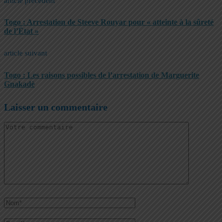
article précédent
Togo : Arrestation de Steeve Rouyar pour « atteinte à la sûreté
de l’État »
article suivant
Togo : Les raisons possibles de l’arrestation de Marguerite
Gnakadè
Laisser un commentaire