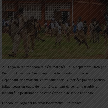
Au Togo, la rentrée scolaire a été marquée, le 15 septembre 2025 par
l’enthousiasme des élèves reprenant le chemin des classes.
Cependant, des voix sur les réseaux sociaux, portées par des pseudo-
influenceurs en quête de notoriété, tentent de semer le trouble en
incitant à la perturbation de cette étape clé de la vie nationale.
L’ école au Togo est un droit fondamental, un espace