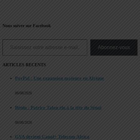
Nous suivre sur Facebook
Saisissez votre adresse e-mail…
Abonnez-vous
ARTICLES RECENTS
PayPal : Une expansion majeure en Afrique
06/08/2026
Bénin : Patrice Talon élu à la tête du Sénat
06/08/2026
GVA devient Canal+ Telecom Africa