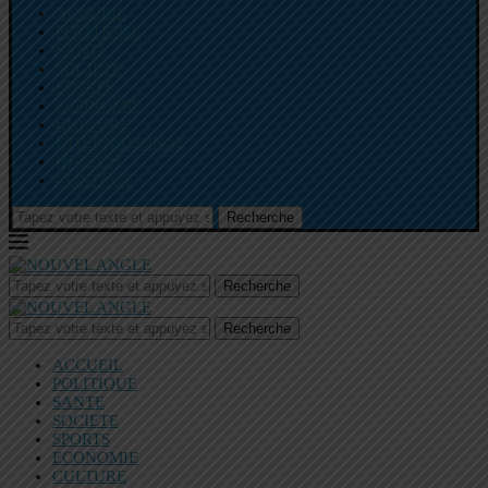
ACCUEIL
POLITIQUE
SANTE
SOCIETE
SPORTS
ECONOMIE
CULTURE
INTERNATIONAL
HI-TECH
CONTACT
Recherche
Recherche
Recherche
ACCUEIL
POLITIQUE
SANTE
SOCIETE
SPORTS
ECONOMIE
CULTURE