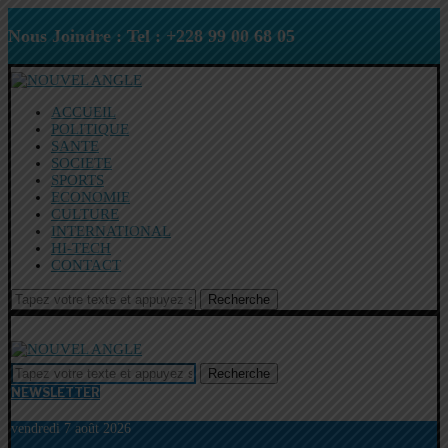
Nous Joindre : Tel : +228 99 00 68 05
ACCUEIL
POLITIQUE
SANTE
SOCIETE
SPORTS
ECONOMIE
CULTURE
INTERNATIONAL
HI-TECH
CONTACT
Recherche
Recherche
NEWSLETTER
vendredi 7 août 2026