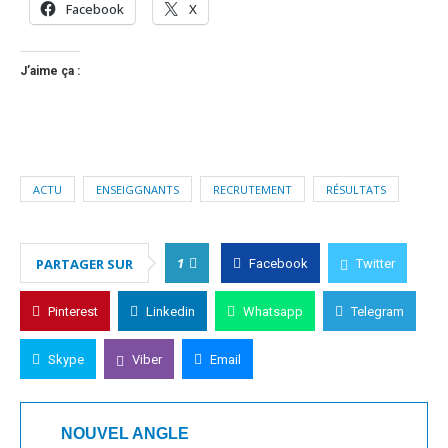
Facebook
X
J’aime ça :
ACTU
ENSEIGGNANTS
RECRUTEMENT
RÉSULTATS
1
PARTAGER SUR
Facebook
Twitter
Pinterest
Linkedin
Whatsapp
Telegram
Skype
Viber
Email
NOUVEL ANGLE