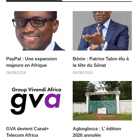
PayPal : Une expansion
Bénin : Patrice Talon élu à
majeure en Afrique
la tête du Sénat
06/08/2026
06/08/2026
GVA devient Canal+
Agbogboza : L’ édition
Telecom Africa
2026 annulée