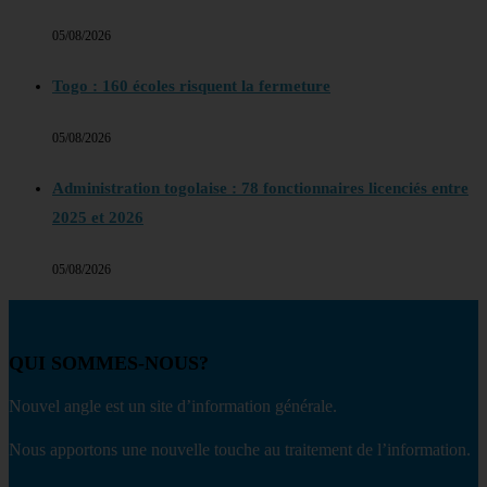
05/08/2026
Togo : 160 écoles risquent la fermeture
05/08/2026
Administration togolaise : 78 fonctionnaires licenciés entre
2025 et 2026
05/08/2026
QUI SOMMES-NOUS?
Nouvel angle est un site d’information générale.
Nous apportons une nouvelle touche au traitement de l’information.