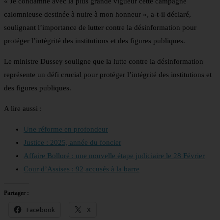
« Je condamne avec la plus grande vigueur cette campagne
calomnieuse destinée à nuire à mon honneur », a-t-il déclaré,
soulignant l’importance de lutter contre la désinformation pour
protéger l’intégrité des institutions et des figures publiques.
Le ministre Dussey souligne que la lutte contre la désinformation
représente un défi crucial pour protéger l’intégrité des institutions et
des figures publiques.
A lire aussi :
Une réforme en profondeur
Justice : 2025, année du foncier
Affaire Bolloré : une nouvelle étape judiciaire le 28 Février
Cour d’Assises : 92 accusés à la barre
Partager :
Facebook
X