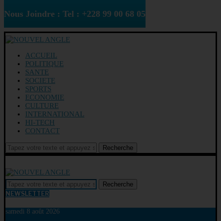
Nous Joindre : Tel : +228 99 00 68 05
ACCUEIL
POLITIQUE
SANTE
SOCIETE
SPORTS
ECONOMIE
CULTURE
INTERNATIONAL
HI-TECH
CONTACT
Recherche
Recherche
NEWSLETTER
samedi 8 août 2026