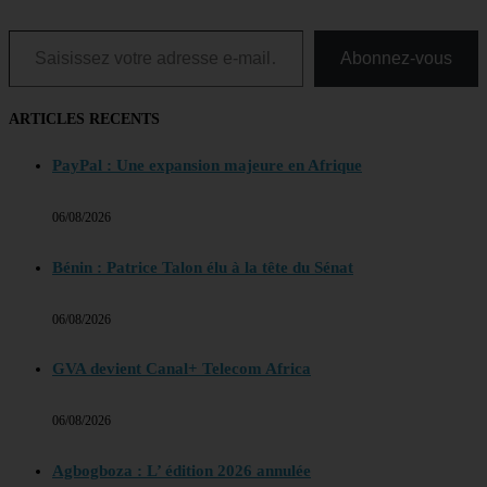
Saisissez votre adresse e-mail…
Abonnez-vous
ARTICLES RECENTS
PayPal : Une expansion majeure en Afrique
06/08/2026
Bénin : Patrice Talon élu à la tête du Sénat
06/08/2026
GVA devient Canal+ Telecom Africa
06/08/2026
Agbogboza : L’ édition 2026 annulée