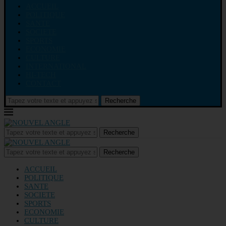
ACCUEIL
POLITIQUE
SANTE
SOCIETE
SPORTS
ECONOMIE
CULTURE
INTERNATIONAL
HI-TECH
CONTACT
Recherche
Recherche
Recherche
ACCUEIL
POLITIQUE
SANTE
SOCIETE
SPORTS
ECONOMIE
CULTURE