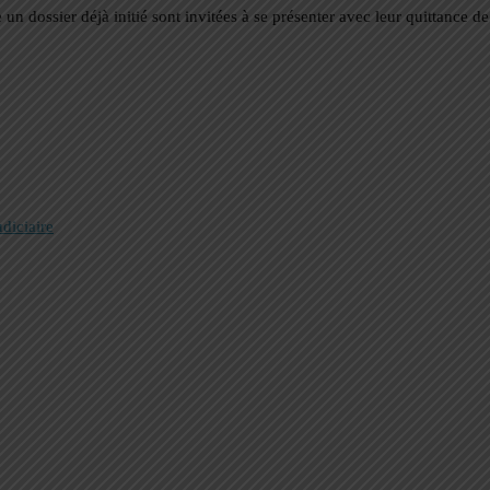
 dossier déjà initié sont invitées à se présenter avec leur quittance de
diciaire