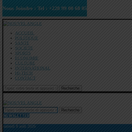
Nous Joindre : Tel : +228 99 00 68 05
ACCUEIL
POLITIQUE
SANTE
SOCIETE
SPORTS
ECONOMIE
CULTURE
INTERNATIONAL
HI-TECH
CONTACT
Recherche
Recherche
NEWSLETTER
samedi 8 août 2026