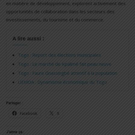
en matière de développement, explorent activement des
opportunités de collaboration dans les secteurs des
investissements, du tourisme et du commerce.
A lire aussi :
Togo : Report des élections municipales
Togo : Le marché de Kpalimé fait peau neuve
Togo : Faure Gnassingbé attentif à la population
UEMOA : Dynamisme économique du Togo
Partager :
Facebook
X
J’aime ça :