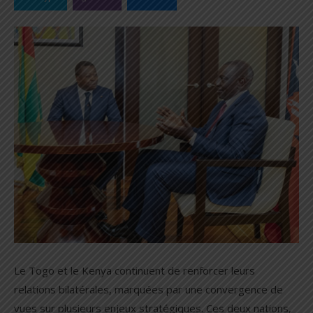
Le Togo et le Kenya continuent de renforcer leurs
relations bilatérales, marquées par une convergence de
vues sur plusieurs enjeux stratégiques. Ces deux nations,