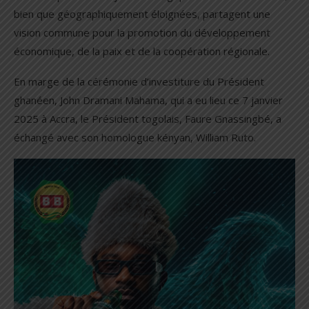
bien que géographiquement éloignées, partagent une
vision commune pour la promotion du développement
économique, de la paix et de la coopération régionale.
En marge de la cérémonie d’investiture du Président
ghanéen, John Dramani Mahama, qui a eu lieu ce 7 janvier
2025 à Accra, le Président togolais, Faure Gnassingbé, a
échangé avec son homologue kényan, William Ruto.