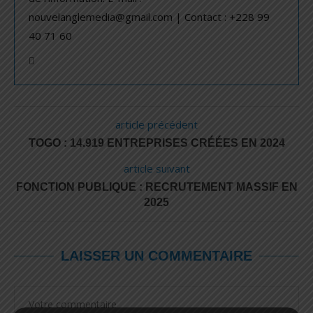
nouvelanglemedia@gmail.com | Contact : +228 99
40 71 60
article précédent
TOGO : 14.919 ENTREPRISES CRÉÉES EN 2024
article suivant
FONCTION PUBLIQUE : RECRUTEMENT MASSIF EN
2025
LAISSER UN COMMENTAIRE