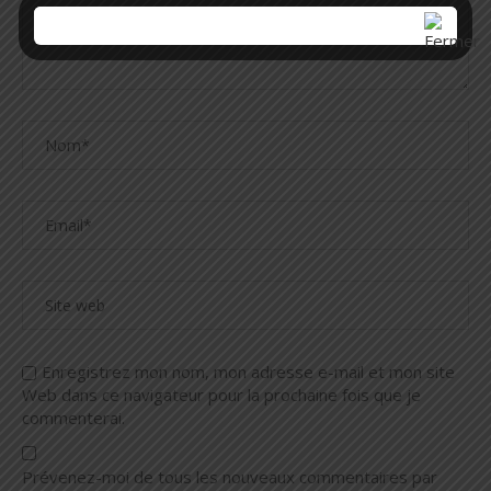
Enregistrez mon nom, mon adresse e-mail et mon site
Web dans ce navigateur pour la prochaine fois que je
commenterai.
Prévenez-moi de tous les nouveaux commentaires par