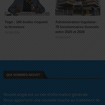
Togo : 160 écoles risquent
Administration togolaise :
la fermeture
78 fonctionnaires licenciés
entre 2025 et 2026
05/08/2026
05/08/2026
QUI SOMMES-NOUS?
Nouvel angle est un site d’information générale.
Nous apportons une nouvelle touche au traitement de