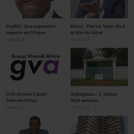
PayPal : Une expansion
Bénin : Patrice Talon élu à
majeure en Afrique
la tête du Sénat
06/08/2026
06/08/2026
GVA devient Canal+
Agbogboza : L’ édition
Telecom Africa
2026 annulée
06/08/2026
05/08/2026