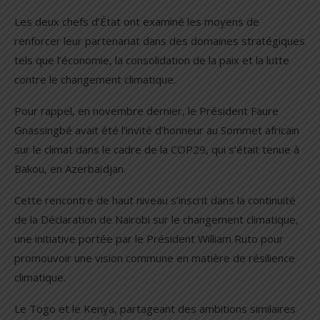
Les deux chefs d’État ont examiné les moyens de
renforcer leur partenariat dans des domaines stratégiques
tels que l’économie, la consolidation de la paix et la lutte
contre le changement climatique.
Pour rappel, en novembre dernier, le Président Faure
Gnassingbé avait été l’invité d’honneur au Sommet africain
sur le climat dans le cadre de la COP29, qui s’était tenue à
Bakou, en Azerbaïdjan.
Cette rencontre de haut niveau s’inscrit dans la continuité
de la Déclaration de Nairobi sur le changement climatique,
une initiative portée par le Président William Ruto pour
promouvoir une vision commune en matière de résilience
climatique.
Le Togo et le Kenya, partageant des ambitions similaires