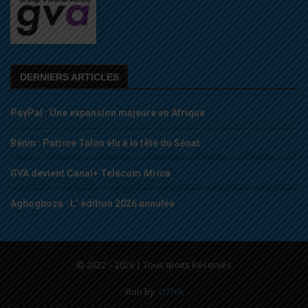
DERNIERS ARTICLES
PayPal : Une expansion majeure en Afrique
Bénin : Patrice Talon élu à la tête du Sénat
GVA devient Canal+ Telecom Africa
Agbogboza : L’ édition 2026 annulée
© 2022 – 2026 | Tous droits Réservés
Run by
OTIYA