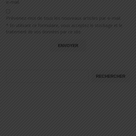
e-mail.
Prévenez-moi de tous les nouveaux articles par e-mail.
* En utilisant ce formulaire, vous acceptez le stockage et le
traitement de vos données par ce site.
RECHERCHER