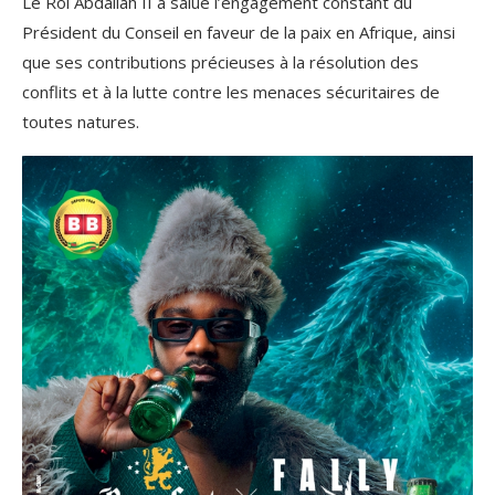
Le Roi Abdallah II a salué l’engagement constant du
Président du Conseil en faveur de la paix en Afrique, ainsi
que ses contributions précieuses à la résolution des
conflits et à la lutte contre les menaces sécuritaires de
toutes natures.