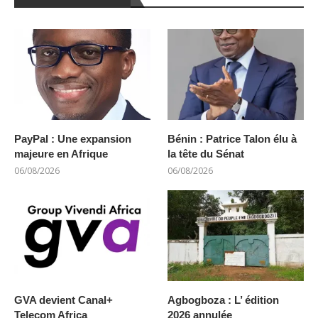
PayPal : Une expansion
Bénin : Patrice Talon élu à
majeure en Afrique
la tête du Sénat
06/08/2026
06/08/2026
GVA devient Canal+
Agbogboza : L’ édition
Telecom Africa
2026 annulée