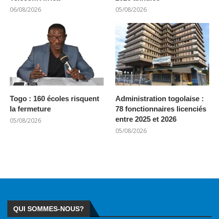
06/08/2026
05/08/2026
Togo : 160 écoles risquent
Administration togolaise :
la fermeture
78 fonctionnaires licenciés
entre 2025 et 2026
05/08/2026
05/08/2026
QUI SOMMES-NOUS?