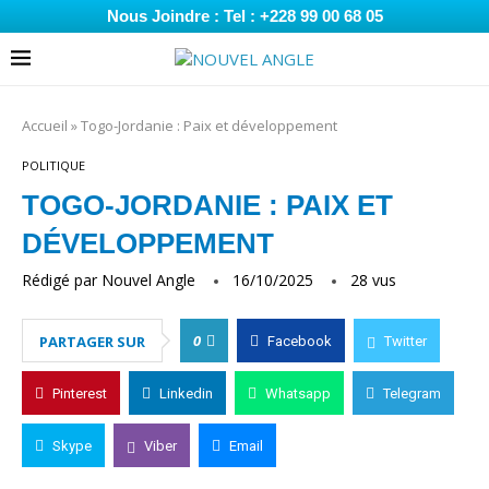
Nous Joindre : Tel : +228 99 00 68 05
Accueil
»
Togo-Jordanie : Paix et développement
POLITIQUE
TOGO-JORDANIE : PAIX ET
DÉVELOPPEMENT
Rédigé par
Nouvel Angle
16/10/2025
28
vus
0
PARTAGER SUR
Facebook
Twitter
Pinterest
Linkedin
Whatsapp
Telegram
Skype
Viber
Email