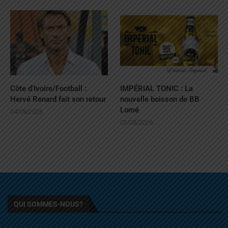
Côte d’Ivoire/Football :
IMPÉRIAL TONIC : La
Hervé Renard fait son retour
nouvelle boisson de BB
Lomé
04/08/2026
03/08/2026
QUI SOMMES-NOUS?