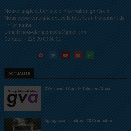
Nouvel angle est un site d’information générale.
Nous apportons une nouvelle touche au traitement de
l’information.
E-mail : nouvelanglemedia@gmail.com
Contact : +228 99 00 68 05
ACTUALITE
GVA devient Canal+ Telecom Africa
Agbogboza : L’ édition 2026 annulée