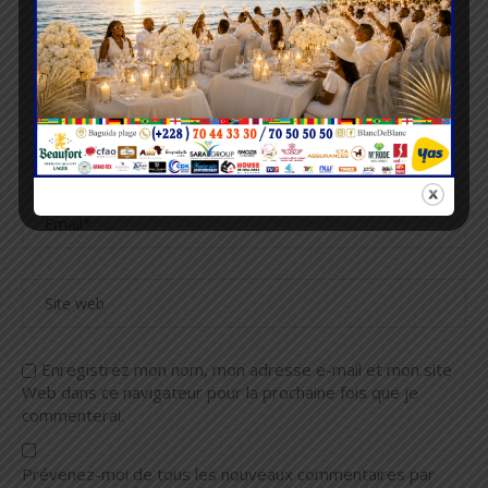
Enregistrez mon nom, mon adresse e-mail et mon site
Web dans ce navigateur pour la prochaine fois que je
commenterai.
Prévenez-moi de tous les nouveaux commentaires par