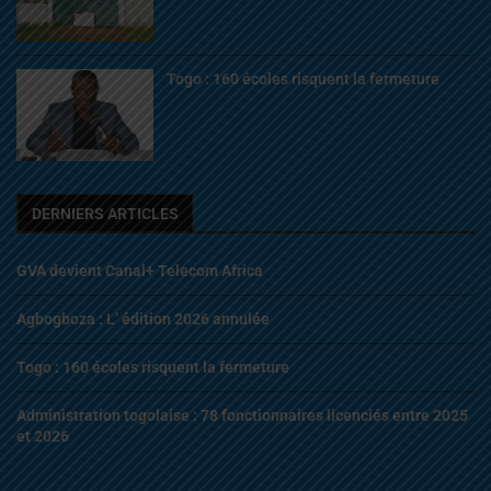
Togo : 160 écoles risquent la fermeture
DERNIERS ARTICLES
GVA devient Canal+ Telecom Africa
Agbogboza : L’ édition 2026 annulée
Togo : 160 écoles risquent la fermeture
Administration togolaise : 78 fonctionnaires licenciés entre 2025
et 2026