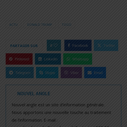
ACTU
DONALD TRUMP
TOGO
0
PARTAGER SUR
Facebook
Twitter
Pinterest
Linkedin
Whatsapp
Telegram
Skype
Viber
Email
NOUVEL ANGLE
Nouvel angle est un site d'information générale.
Nous apportons une nouvelle touche au traitement
de l'information. E-mail :