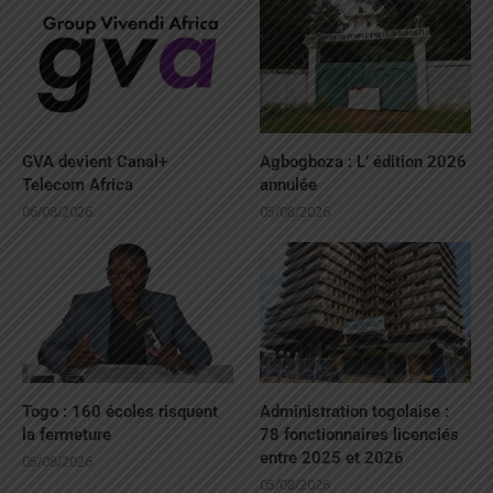
GVA devient Canal+
Agbogboza : L’ édition 2026
Telecom Africa
annulée
06/08/2026
05/08/2026
Togo : 160 écoles risquent
Administration togolaise :
la fermeture
78 fonctionnaires licenciés
entre 2025 et 2026
05/08/2026
05/08/2026