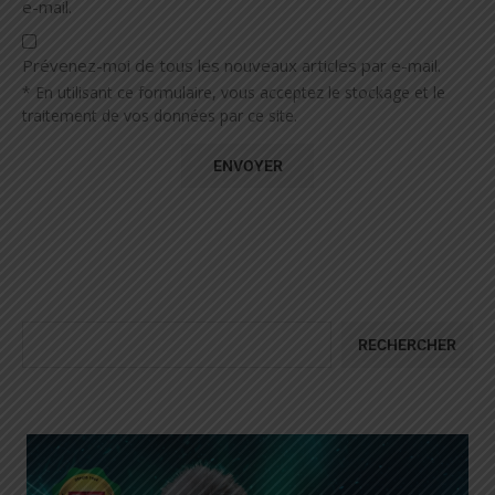
e-mail.
Prévenez-moi de tous les nouveaux articles par e-mail.
* En utilisant ce formulaire, vous acceptez le stockage et le
traitement de vos données par ce site.
RECHERCHER