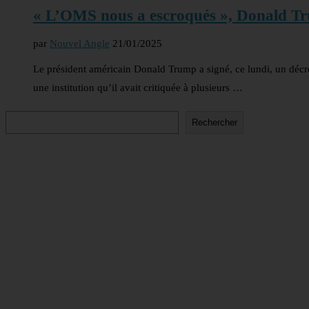
« L’OMS nous a escroqués », Donald T
par
Nouvel Angle
21/01/2025
Le président américain Donald Trump a signé, ce lundi, un décret
une institution qu’il avait critiquée à plusieurs …
Rechercher
Rechercher