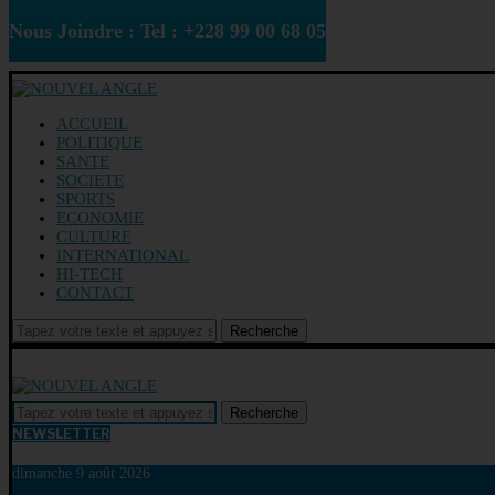
Nous Joindre : Tel : +228 99 00 68 05
ACCUEIL
POLITIQUE
SANTE
SOCIETE
SPORTS
ECONOMIE
CULTURE
INTERNATIONAL
HI-TECH
CONTACT
Recherche
Recherche
NEWSLETTER
dimanche 9 août 2026