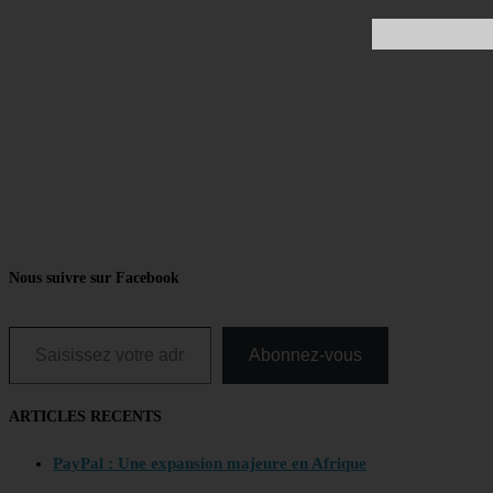
Nous suivre sur Facebook
Saisissez votre adresse e-mail…
Abonnez-vous
ARTICLES RECENTS
PayPal : Une expansion majeure en Afrique