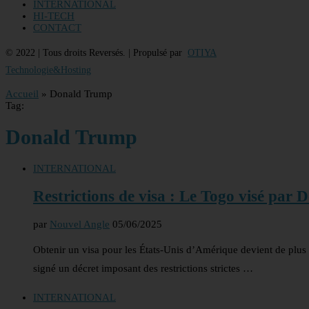
INTERNATIONAL
HI-TECH
CONTACT
© 2022 | Tous droits Reversés. | Propulsé par
OTIYA
Technologie&Hosting
Accueil
»
Donald Trump
Tag:
Donald Trump
INTERNATIONAL
Restrictions de visa : Le Togo visé par
par
Nouvel Angle
05/06/2025
Obtenir un visa pour les États-Unis d’Amérique devient de plus 
signé un décret imposant des restrictions strictes …
INTERNATIONAL