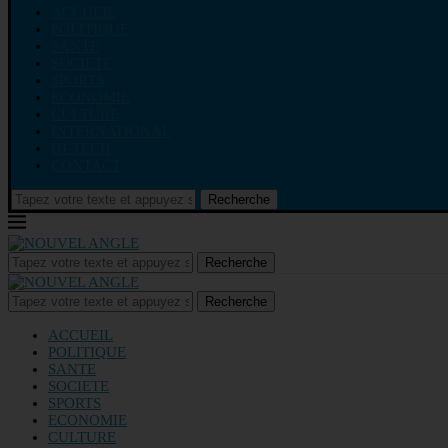
ACCUEIL
POLITIQUE
SANTE
SOCIETE
SPORTS
ECONOMIE
CULTURE
INTERNATIONAL
HI-TECH
CONTACT
Recherche
Recherche
Recherche
ACCUEIL
POLITIQUE
SANTE
SOCIETE
SPORTS
ECONOMIE
CULTURE