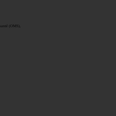
 santé (OMS),