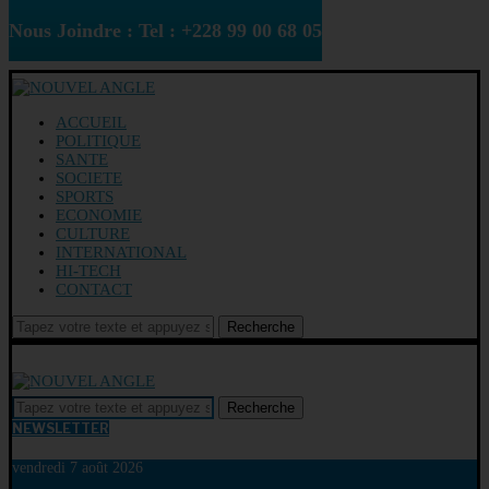
Nous Joindre : Tel : +228 99 00 68 05
ACCUEIL
POLITIQUE
SANTE
SOCIETE
SPORTS
ECONOMIE
CULTURE
INTERNATIONAL
HI-TECH
CONTACT
Recherche
Recherche
NEWSLETTER
vendredi 7 août 2026