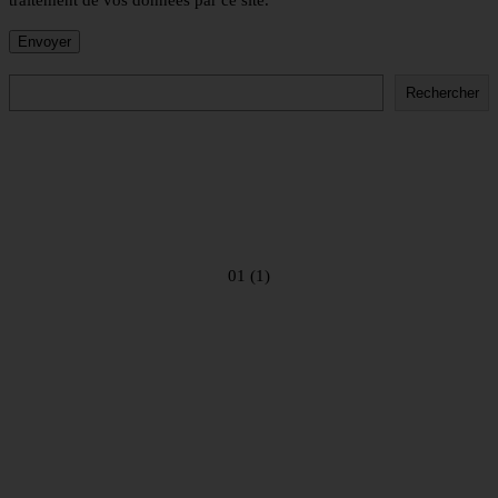
traitement de vos données par ce site.
Rechercher
Rechercher
01 (1)