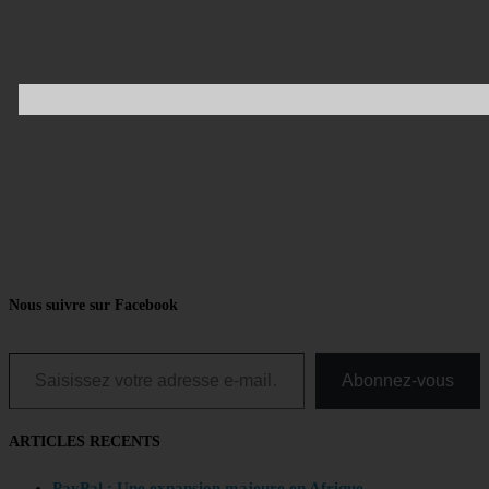
Nous suivre sur Facebook
Saisissez votre adresse e-mail…
Abonnez-vous
ARTICLES RECENTS
PayPal : Une expansion majeure en Afrique