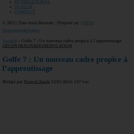
INTERNATIONAL
HI-TECH
CONTACT
© 2022 | Tous droits Reversés. | Propulsé par
OTIYA
Technologie&Hosting
Accueil
»
Golfe 7 : Un nouveau cadre propice à l’apprentissage
DECENTRALISATION
EDUCATION
Golfe 7 : Un nouveau cadre propice à
l’apprentissage
Rédigé par
Nouvel Angle
22/01/2024
147
vus