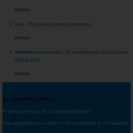
05/08/2026
Togo : 160 écoles risquent la fermeture
05/08/2026
Administration togolaise : 78 fonctionnaires licenciés entre
2025 et 2026
05/08/2026
QUI SOMMES-NOUS?
Nouvel angle est un site d’information générale.
Nous apportons une nouvelle touche au traitement de l’information.