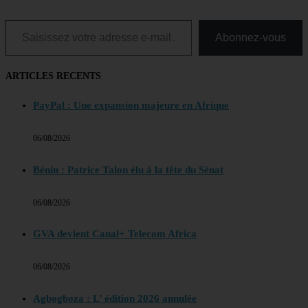
Saisissez votre adresse e-mail…
Abonnez-vous
ARTICLES RECENTS
PayPal : Une expansion majeure en Afrique
06/08/2026
Bénin : Patrice Talon élu à la tête du Sénat
06/08/2026
GVA devient Canal+ Telecom Africa
06/08/2026
Agbogboza : L’ édition 2026 annulée