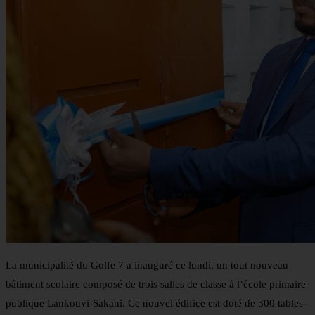
La municipalité du Golfe 7 a inauguré ce lundi, un tout nouveau
bâtiment scolaire composé de trois salles de classe à l’école primaire
publique Lankouvi-Sakani. Ce nouvel édifice est doté de 300 tables-