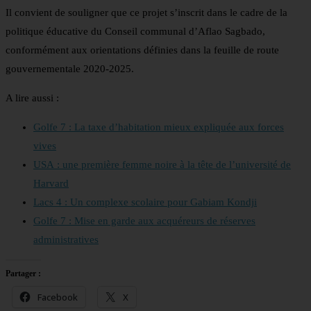
Il convient de souligner que ce projet s’inscrit dans le cadre de la
politique éducative du Conseil communal d’Aflao Sagbado,
conformément aux orientations définies dans la feuille de route
gouvernementale 2020-2025.
A lire aussi :
Golfe 7 : La taxe d’habitation mieux expliquée aux forces
vives
USA : une première femme noire à la tête de l’université de
Harvard
Lacs 4 : Un complexe scolaire pour Gabiam Kondji
Golfe 7 : Mise en garde aux acquéreurs de réserves
administratives
Partager :
Facebook
X