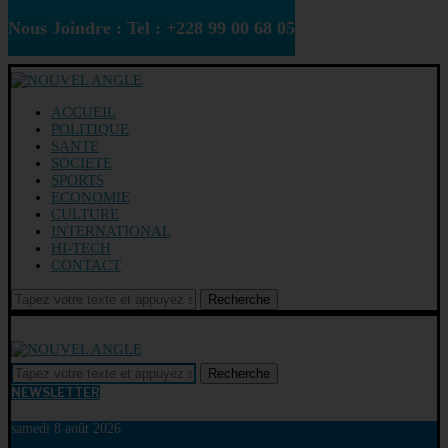
Nous Joindre : Tel : +228 99 00 68 05
ACCUEIL
POLITIQUE
SANTE
SOCIETE
SPORTS
ECONOMIE
CULTURE
INTERNATIONAL
HI-TECH
CONTACT
Recherche
Recherche
NEWSLETTER
samedi 8 août 2026