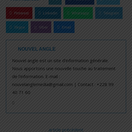
Pinterest
Linkedin
Whatsapp
Telegram
Skype
Viber
Email
NOUVEL ANGLE
Nouvel angle est un site d'information générale.
Nous apportons une nouvelle touche au traitement
de l'information. E-mail :
nouvelanglemedia@gmail.com | Contact : +228 99
40 71 60
article précédent