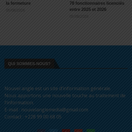
la fermeture
78 fonctionnaires licenciés
entre 2025 et 2026
05/08/2026
05/08/2026
QUI SOMMES-NOUS?
Nouvel angle est un site d’information générale.
Nous apportons une nouvelle touche au traitement de
l’information.
E-mail : nouvelanglemedia@gmail.com
Contact : +228 99 00 68 05