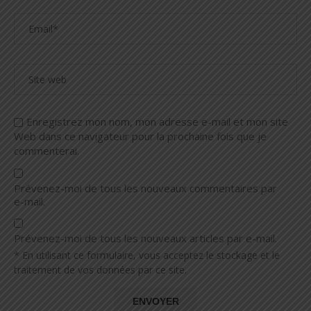
Enregistrez mon nom, mon adresse e-mail et mon site
Web dans ce navigateur pour la prochaine fois que je
commenterai.
Prévenez-moi de tous les nouveaux commentaires par
e-mail.
Prévenez-moi de tous les nouveaux articles par e-mail.
* En utilisant ce formulaire, vous acceptez le stockage et le
traitement de vos données par ce site.