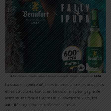
La situation génère déjà des tensions entre les occupants
et les structures étatiques, tandis que la peur gagne de
nombreuses familles. Après le 19 novembre 2025, les
autorités togolaises procéderont-elles au