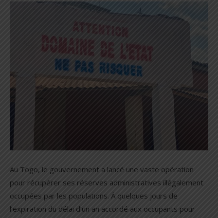
Au Togo, le gouvernement a lancé une vaste opération
pour récupérer ses réserves administratives illégalement
occupées par les populations. À quelques jours de
l’expiration du délai d’un an accordé aux occupants pour