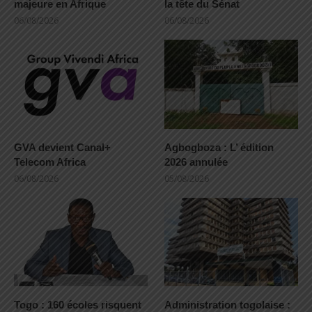
majeure en Afrique
la tête du Sénat
06/08/2026
06/08/2026
GVA devient Canal+
Agbogboza : L’ édition
Telecom Africa
2026 annulée
06/08/2026
05/08/2026
Togo : 160 écoles risquent
Administration togolaise :