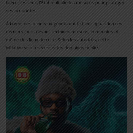
libérer les lieux, l’État multiplie les mesures pour protéger
ses propriétés.
À Lomé, des panneaux géants ont fait leur apparition ces
derniers jours devant certaines maisons, immeubles et
même des lieux de culte. Selon les autorités, cette
initiative vise à sécuriser les domaines publics.