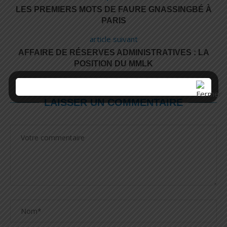
LES PREMIERS MOTS DE FAURE GNASSINGBÉ À
PARIS
article suivant
AFFAIRE DE RÉSERVES ADMINISTRATIVES : LA
POSITION DU MMLK
LAISSER UN COMMENTAIRE