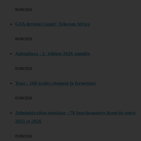
06/08/2026
GVA devient Canal+ Telecom Africa
06/08/2026
Agbogboza : L’ édition 2026 annulée
05/08/2026
Togo : 160 écoles risquent la fermeture
05/08/2026
Administration togolaise : 78 fonctionnaires licenciés entre
2025 et 2026
05/08/2026