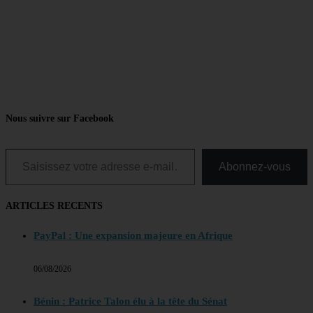
Nous suivre sur Facebook
Saisissez votre adresse e-mail…
Abonnez-vous
ARTICLES RECENTS
PayPal : Une expansion majeure en Afrique
06/08/2026
Bénin : Patrice Talon élu à la tête du Sénat