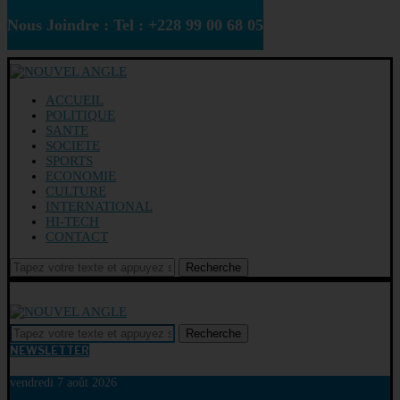
Nous Joindre : Tel : +228 99 00 68 05
ACCUEIL
POLITIQUE
SANTE
SOCIETE
SPORTS
ECONOMIE
CULTURE
INTERNATIONAL
HI-TECH
CONTACT
Recherche
Recherche
NEWSLETTER
vendredi 7 août 2026