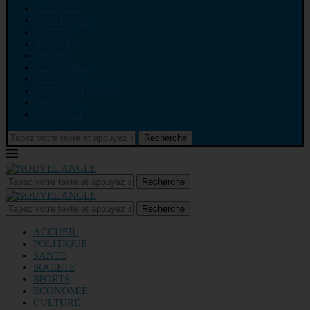
ACCUEIL
POLITIQUE
SANTE
SOCIETE
SPORTS
ECONOMIE
CULTURE
INTERNATIONAL
HI-TECH
CONTACT
Recherche
Recherche
Recherche
ACCUEIL
POLITIQUE
SANTE
SOCIETE
SPORTS
ECONOMIE
CULTURE