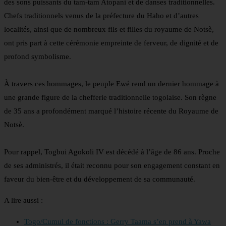
des sons puissants du tam-tam Atopani et de danses traditionnelles.
Chefs traditionnels venus de la préfecture du Haho et d’autres
localités, ainsi que de nombreux fils et filles du royaume de Notsè,
ont pris part à cette cérémonie empreinte de ferveur, de dignité et de
profond symbolisme.
À travers ces hommages, le peuple Ewé rend un dernier hommage à
une grande figure de la chefferie traditionnelle togolaise. Son règne
de 35 ans a profondément marqué l’histoire récente du Royaume de
Notsè.
Pour rappel, Togbui Agokoli IV est décédé à l’âge de 86 ans. Proche
de ses administrés, il était reconnu pour son engagement constant en
faveur du bien-être et du développement de sa communauté.
A lire aussi :
Togo/Cumul de fonctions : Gerry Taama s’en prend à Yawa