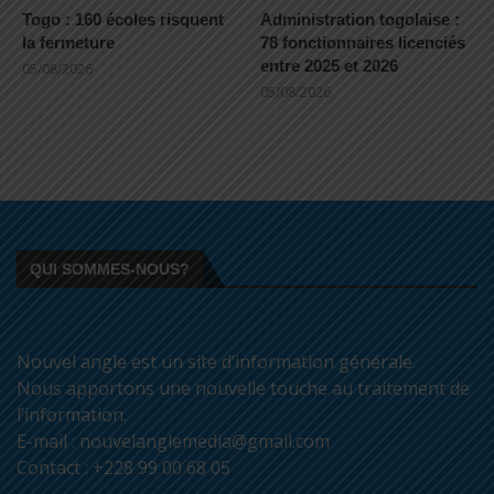
Togo : 160 écoles risquent
Administration togolaise :
la fermeture
78 fonctionnaires licenciés
entre 2025 et 2026
05/08/2026
05/08/2026
QUI SOMMES-NOUS?
Nouvel angle est un site d’information générale.
Nous apportons une nouvelle touche au traitement de
l’information.
E-mail : nouvelanglemedia@gmail.com
Contact : +228 99 00 68 05