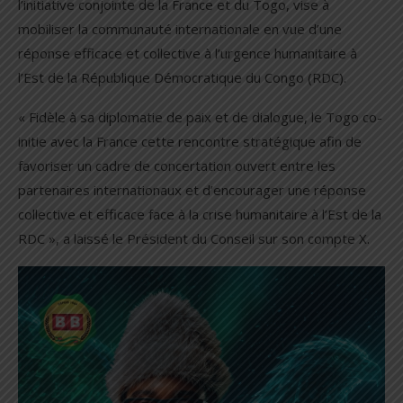
l’initiative conjointe de la France et du Togo, vise à
mobiliser la communauté internationale en vue d’une
réponse efficace et collective à l’urgence humanitaire à
l’Est de la République Démocratique du Congo (RDC).
« Fidèle à sa diplomatie de paix et de dialogue, le Togo co-
initie avec la France cette rencontre stratégique afin de
favoriser un cadre de concertation ouvert entre les
partenaires internationaux et d’encourager une réponse
collective et efficace face à la crise humanitaire à l’Est de la
RDC », a laissé le Président du Conseil sur son compte X.