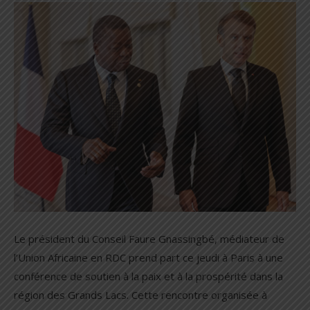
Le président du Conseil Faure Gnassingbé, médiateur de
l’Union Africaine en RDC prend part ce jeudi à Paris à une
conférence de soutien à la paix et à la prospérité dans la
région des Grands Lacs. Cette rencontre organisée à