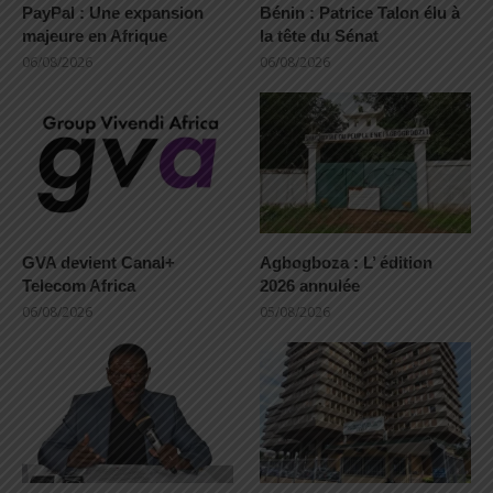
PayPal : Une expansion
Bénin : Patrice Talon élu à
majeure en Afrique
la tête du Sénat
06/08/2026
06/08/2026
GVA devient Canal+
Agbogboza : L’ édition
Telecom Africa
2026 annulée
06/08/2026
05/08/2026