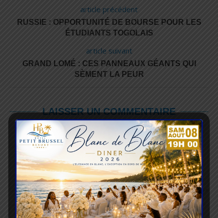
article précédent
RUSSIE : OPPORTUNITÉ DE BOURSE POUR LES
ÉTUDIANTS TOGOLAIS
article suivant
GRAND LOMÉ : CES PANNEAUX GÉANTS QUI
SÈMENT LA PEUR
LAISSER UN COMMENTAIRE