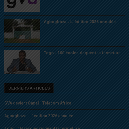
Agbogboza : L’ édition 2026 annulée
Togo : 160 écoles risquent la fermeture
DERNIERS ARTICLES
GVA devient Canal+ Telecom Africa
Agbogboza : L’ édition 2026 annulée
Togo : 160 écoles risquent la fermeture