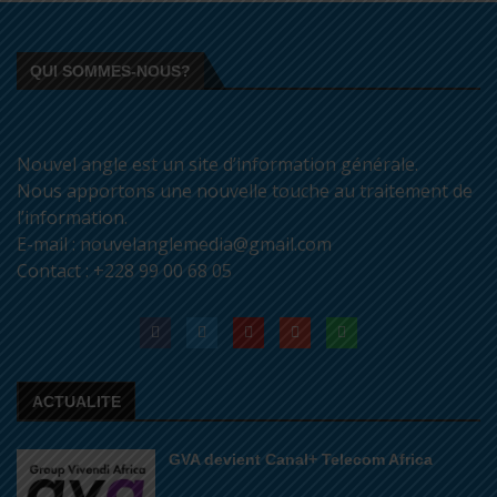
QUI SOMMES-NOUS?
Nouvel angle est un site d’information générale.
Nous apportons une nouvelle touche au traitement de
l’information.
E-mail : nouvelanglemedia@gmail.com
Contact : +228 99 00 68 05
ACTUALITE
GVA devient Canal+ Telecom Africa