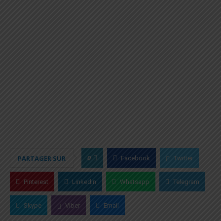
0
PARTAGER SUR
Facebook
Twitter
Pinterest
Linkedin
Whatsapp
Telegram
Skype
Viber
Email