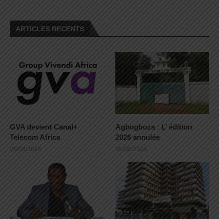
ARTICLES RECENTS
GVA devient Canal+
Agbogboza : L’ édition
Telecom Africa
2026 annulée
06/08/2026
05/08/2026