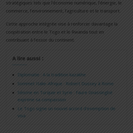
stratégiques tels que l’économie numérique, l’énergie, le
commerce, l’environnement, l’agriculture et le transport.
Cette approche intégrée vise à renforcer davantage la
coopération entre le Togo et le Rwanda tout en
contribuant à l’essor du continent.
A lire aussi :
Diplomatie : A la tradition kazakhe
Sommet Italie-Afrique : Robert Dussey à Rome
Séisme en Turquie et Syrie : Faure Gnassingbé
exprime sa compassion
Le Togo signe un nouvel accord d’exemption de
visa