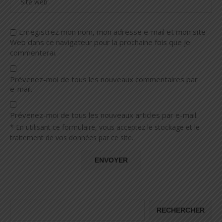
Enregistrez mon nom, mon adresse e-mail et mon site
Web dans ce navigateur pour la prochaine fois que je
commenterai.
Prévenez-moi de tous les nouveaux commentaires par
e-mail.
Prévenez-moi de tous les nouveaux articles par e-mail.
* En utilisant ce formulaire, vous acceptez le stockage et le
traitement de vos données par ce site.
RECHERCHER