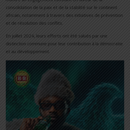
consolidation de la paix et de la stabilité sur le continent
africain, notamment à travers des initiatives de prévention
et de résolution des conflits.
En juillet 2024, leurs efforts ont été salués par une
distinction commune pour leur contribution à la démocratie
et au développement.