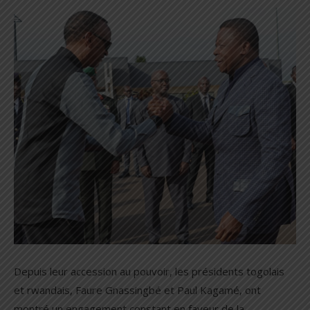
Depuis leur accession au pouvoir, les présidents togolais
et rwandais, Faure Gnassingbé et Paul Kagamé, ont
montré un engagement constant en faveur de la