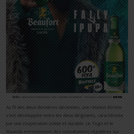
Au fil des deux dernières décennies, une relation étroite
s’est développée entre les deux dirigeants, caractérisée
par une coopération solide et durable. Le Togo et le
Rwanda entretiennent des consultations régulières sur