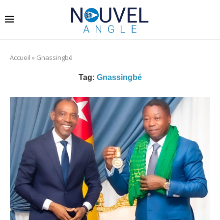
Accueil
»
Gnassingbé
Tag:
Gnassingbé