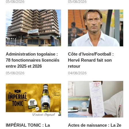
05/08/2026
05/08/2026
Administration togolaise :
Côte d’Ivoire/Football :
78 fonctionnaires licenciés
Hervé Renard fait son
entre 2025 et 2026
retour
05/08/2026
04/08/2026
IMPÉRIAL TONIC : La
Actes de naissance : La 2e