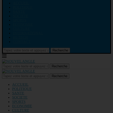
ACCUEIL
POLITIQUE
SANTE
SOCIETE
SPORTS
ECONOMIE
CULTURE
INTERNATIONAL
HI-TECH
CONTACT
Recherche
Recherche
Recherche
ACCUEIL
POLITIQUE
SANTE
SOCIETE
SPORTS
ECONOMIE
CULTURE