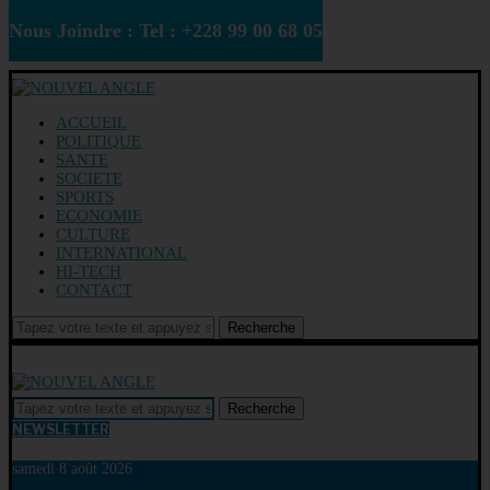
Nous Joindre : Tel : +228 99 00 68 05
ACCUEIL
POLITIQUE
SANTE
SOCIETE
SPORTS
ECONOMIE
CULTURE
INTERNATIONAL
HI-TECH
CONTACT
Recherche
Recherche
NEWSLETTER
samedi 8 août 2026