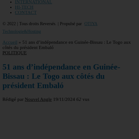
INTERNATIONAL
HI-TECH
CONTACT
© 2022 | Tous droits Reversés. | Propulsé par
OTIYA
Technologie&Hosting
Accueil
»
51 ans d’indépendance en Guinée-Bissau : Le Togo aux
côtés du président Embaló
POLITIQUE
51 ans d’indépendance en Guinée-
Bissau : Le Togo aux côtés du
président Embaló
Rédigé par
Nouvel Angle
19/11/2024
62
vus