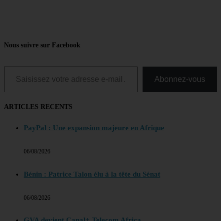
Nous suivre sur Facebook
Saisissez votre adresse e-mail…
Abonnez-vous
ARTICLES RECENTS
PayPal : Une expansion majeure en Afrique
06/08/2026
Bénin : Patrice Talon élu à la tête du Sénat
06/08/2026
GVA devient Canal+ Telecom Africa