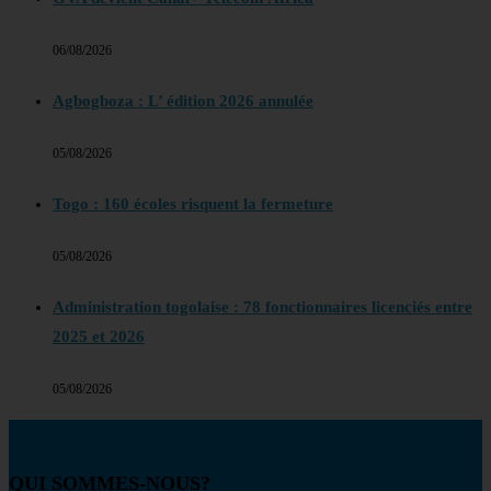
06/08/2026
Agbogboza : L’ édition 2026 annulée
05/08/2026
Togo : 160 écoles risquent la fermeture
05/08/2026
Administration togolaise : 78 fonctionnaires licenciés entre
2025 et 2026
05/08/2026
QUI SOMMES-NOUS?