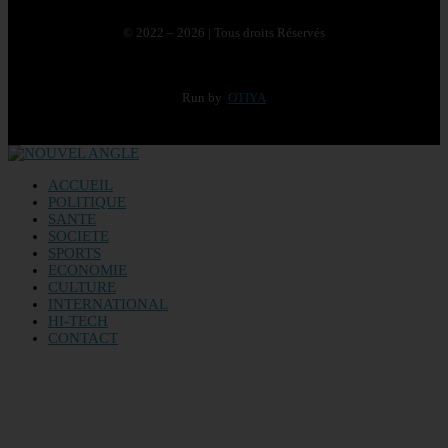
© 2022 – 2026 | Tous droits Réservés
Run by
OTIYA
ACCUEIL
POLITIQUE
SANTE
SOCIETE
SPORTS
ECONOMIE
CULTURE
INTERNATIONAL
HI-TECH
CONTACT