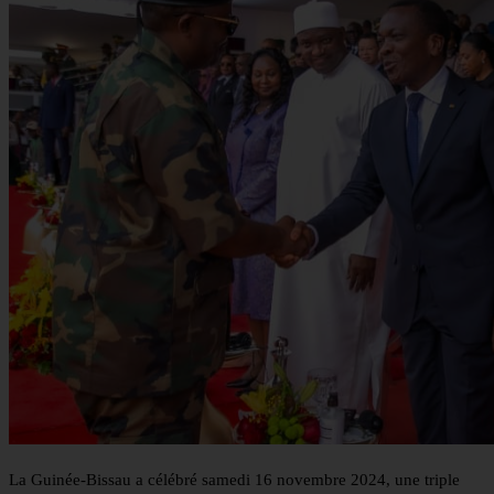
La Guinée-Bissau a célébré samedi 16 novembre 2024, une triple