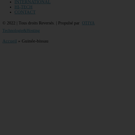
INTERNATIONAL
HI-TECH
CONTACT
© 2022 | Tous droits Reversés. | Propulsé par
OTIYA
Technologie&Hosting
Accueil
»
Guinée-bissau