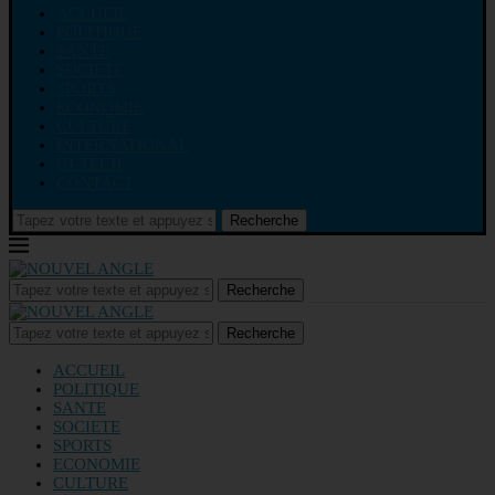
ACCUEIL
POLITIQUE
SANTE
SOCIETE
SPORTS
ECONOMIE
CULTURE
INTERNATIONAL
HI-TECH
CONTACT
Recherche
Recherche
Recherche
ACCUEIL
POLITIQUE
SANTE
SOCIETE
SPORTS
ECONOMIE
CULTURE