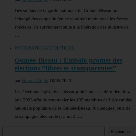
Des soldats de la garde nationale de Guinée-Bissau ont
échangé des coups de feu ce vendredi matin avec les forces
spéciales. Ils surviennent suite à la libération des ministre de
…
INTERNATIONAL
POLITIQUE
Guinée-Bissau : Embaló promet des
élections “libres et transparentes”
par
Nouvel Angle
10/05/2023
Les élections législatives bissau-guinéennes se déroulent le 4
juin 2023 afin de renouveler les 102 membres de l’Assemblée
nationale populaire de la Guinée-Bissau. À quelques jours de
la campagne électorale (13 mai), …
Rechercher
Rechercher