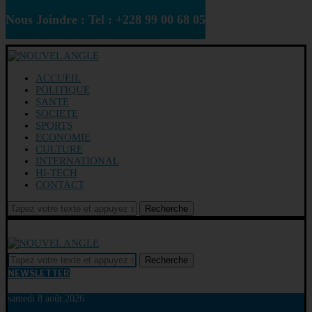
Nous Joindre : Tel : +228 99 00 68 05
ACCUEIL
POLITIQUE
SANTE
SOCIETE
SPORTS
ECONOMIE
CULTURE
INTERNATIONAL
HI-TECH
CONTACT
Recherche
Recherche
NEWSLETTER
samedi 8 août 2026