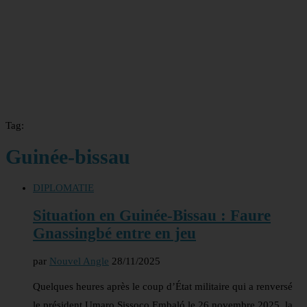
Tag:
Guinée-bissau
DIPLOMATIE
Situation en Guinée-Bissau : Faure
Gnassingbé entre en jeu
par
Nouvel Angle
28/11/2025
Quelques heures après le coup d’État militaire qui a renversé
le président Umaro Sissoco Embaló le 26 novembre 2025, la