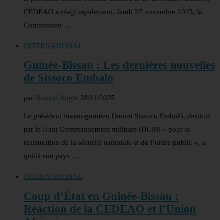
CEDEAO a réagi rapidement. Jeudi 27 novembre 2025, la
Commission …
INTERNATIONAL
Guinée-Bissau : Les dernières nouvelles
de Sissoco Embaló
par
Nouvel Angle
28/11/2025
Le président bissau-guinéen Umaro Sissoco Embaló, destitué
par le Haut Commandement militaire (HCM) « pour la
restauration de la sécurité nationale et de l’ordre public », a
quitté son pays …
INTERNATIONAL
Coup d’État en Guinée-Bissau :
Réaction de la CEDEAO et l’Union