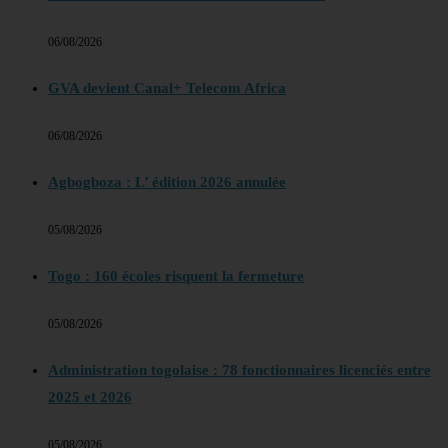
06/08/2026
GVA devient Canal+ Telecom Africa
06/08/2026
Agbogboza : L’ édition 2026 annulée
05/08/2026
Togo : 160 écoles risquent la fermeture
05/08/2026
Administration togolaise : 78 fonctionnaires licenciés entre
2025 et 2026
05/08/2026