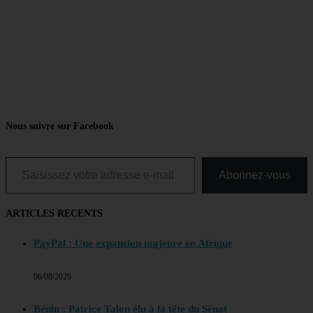
Nous suivre sur Facebook
Saisissez votre adresse e-mail…
Abonnez-vous
ARTICLES RECENTS
PayPal : Une expansion majeure en Afrique
06/08/2026
Bénin : Patrice Talon élu à la tête du Sénat