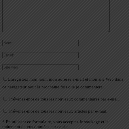
Enregistrez mon nom, mon adresse e-mail et mon site Web dans
ce navigateur pour la prochaine fois que je commenterai.
Prévenez-moi de tous les nouveaux commentaires par e-mail.
Prévenez-moi de tous les nouveaux articles par e-mail.
* En utilisant ce formulaire, vous acceptez le stockage et le
traitement de vos données par ce site.