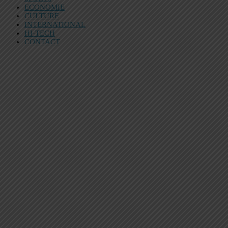
ECONOMIE
CULTURE
INTERNATIONAL
HI-TECH
CONTACT