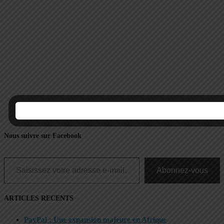
Nous suivre sur Facebook
Saisissez votre adresse e-mail…
Abonnez-vous
ARTICLES RECENTS
PayPal : Une expansion majeure en Afrique