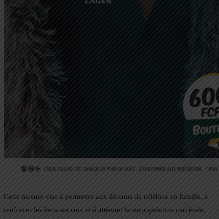
Cette mesure vise à permettre aux détenus de célébrer en famille, à
renforcer les liens sociaux et à atténuer la surpopulation carcérale,