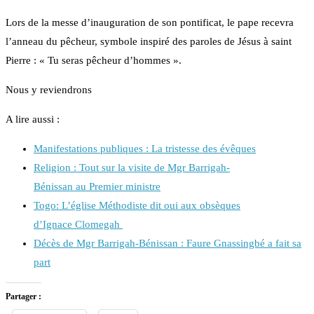
Lors de la messe d’inauguration de son pontificat, le pape recevra
l’anneau du pêcheur, symbole inspiré des paroles de Jésus à saint
Pierre : « Tu seras pêcheur d’hommes ».
Nous y reviendrons
A lire aussi :
Manifestations publiques : La tristesse des évêques
Religion : Tout sur la visite de Mgr Barrigah-
Bénissan au Premier ministre
Togo: L’église Méthodiste dit oui aux obsèques
d’Ignace Clomegah
Décès de Mgr Barrigah-Bénissan : Faure Gnassingbé a fait sa
part
Partager :