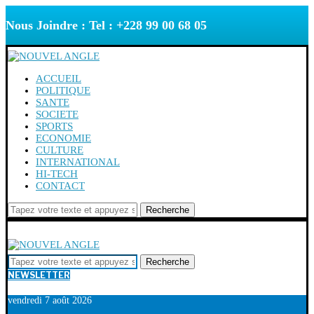
Nous Joindre : Tel : +228 99 00 68 05
ACCUEIL
POLITIQUE
SANTE
SOCIETE
SPORTS
ECONOMIE
CULTURE
INTERNATIONAL
HI-TECH
CONTACT
Recherche
Recherche
NEWSLETTER
vendredi 7 août 2026