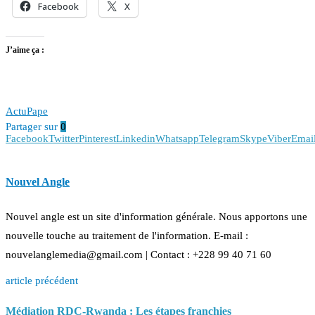
Facebook
X
J’aime ça :
Actu
Pape
Partager sur
0
Facebook
Twitter
Pinterest
Linkedin
Whatsapp
Telegram
Skype
Viber
Emai
Nouvel Angle
Nouvel angle est un site d'information générale. Nous apportons une
nouvelle touche au traitement de l'information. E-mail :
nouvelanglemedia@gmail.com | Contact : +228 99 40 71 60
article précédent
Médiation RDC-Rwanda : Les étapes franchies