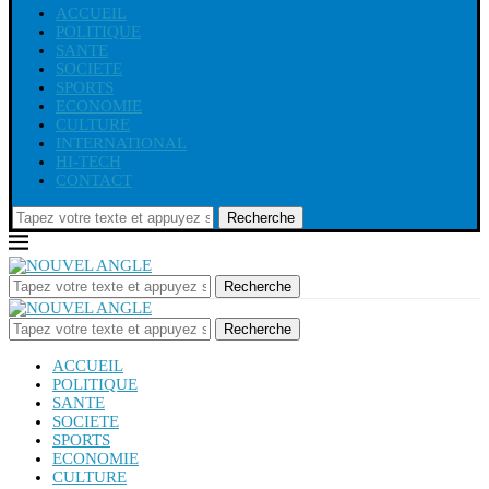
ACCUEIL
POLITIQUE
SANTE
SOCIETE
SPORTS
ECONOMIE
CULTURE
INTERNATIONAL
HI-TECH
CONTACT
Recherche
Recherche
Recherche
ACCUEIL
POLITIQUE
SANTE
SOCIETE
SPORTS
ECONOMIE
CULTURE