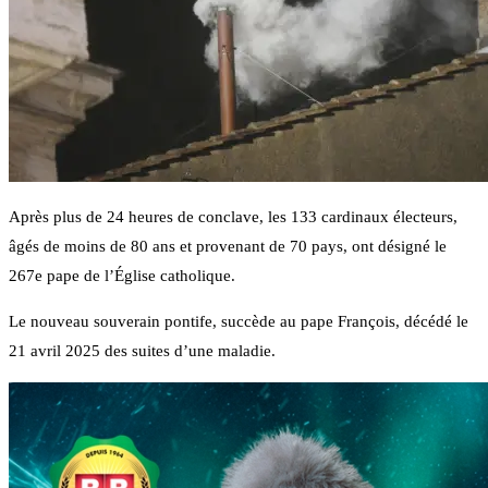
Après plus de 24 heures de conclave, les 133 cardinaux électeurs,
âgés de moins de 80 ans et provenant de 70 pays, ont désigné le
267e pape de l’Église catholique.
Le nouveau souverain pontife, succède au pape François, décédé le
21 avril 2025 des suites d’une maladie.