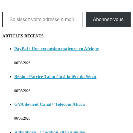
Saisissez votre adresse e-mail…
Abonnez-vous
ARTICLES RECENTS
PayPal : Une expansion majeure en Afrique
06/08/2026
Bénin : Patrice Talon élu à la tête du Sénat
06/08/2026
GVA devient Canal+ Telecom Africa
06/08/2026
Agbogboza : L’ édition 2026 annulée