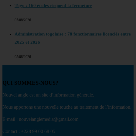
Togo : 160 écoles risquent la fermeture
05/08/2026
Administration togolaise : 78 fonctionnaires licenciés entre
2025 et 2026
05/08/2026
QUI SOMMES-NOUS?
Nouvel angle est un site d’information générale.
Nous apportons une nouvelle touche au traitement de l’information.
E-mail : nouvelanglemedia@gmail.com
Contact : +228 99 00 68 05