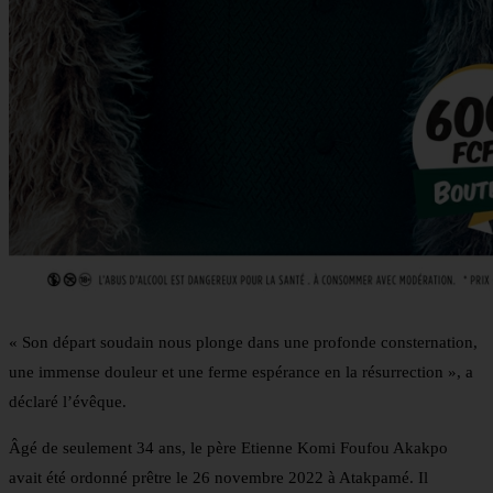
« Son départ soudain nous plonge dans une profonde consternation,
une immense douleur et une ferme espérance en la résurrection », a
déclaré l’évêque.
Âgé de seulement 34 ans, le père Etienne Komi Foufou Akakpo
avait été ordonné prêtre le 26 novembre 2022 à Atakpamé. Il