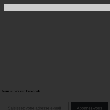
Nous suivre sur Facebook
Saisissez votre adresse e-mail…
Abonnez-vous