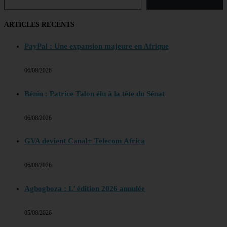
ARTICLES RECENTS
PayPal : Une expansion majeure en Afrique
06/08/2026
Bénin : Patrice Talon élu à la tête du Sénat
06/08/2026
GVA devient Canal+ Telecom Africa
06/08/2026
Agbogboza : L’ édition 2026 annulée
05/08/2026