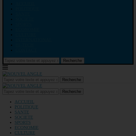
ACCUEIL
POLITIQUE
SANTE
SOCIETE
SPORTS
ECONOMIE
CULTURE
INTERNATIONAL
HI-TECH
CONTACT
Recherche
Recherche
Recherche
ACCUEIL
POLITIQUE
SANTE
SOCIETE
SPORTS
ECONOMIE
CULTURE