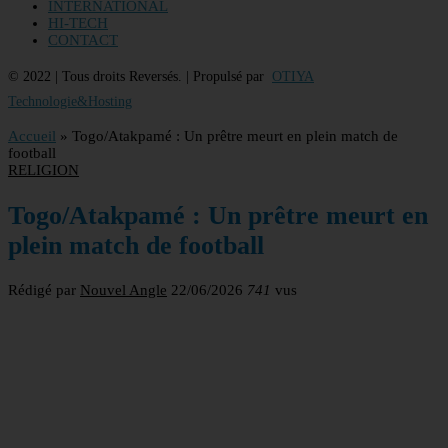
INTERNATIONAL
HI-TECH
CONTACT
© 2022 | Tous droits Reversés. | Propulsé par
OTIYA
Technologie&Hosting
Accueil
»
Togo/Atakpamé : Un prêtre meurt en plein match de
football
RELIGION
Togo/Atakpamé : Un prêtre meurt en
plein match de football
Rédigé par
Nouvel Angle
22/06/2026
741
vus