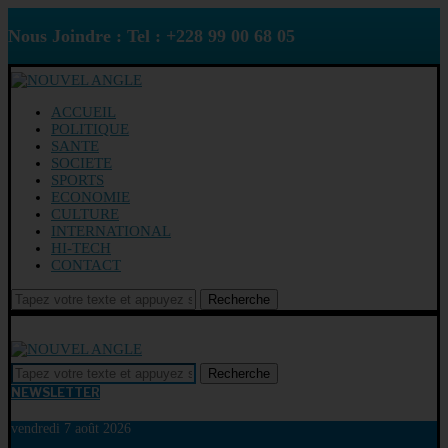
Nous Joindre : Tel : +228 99 00 68 05
ACCUEIL
POLITIQUE
SANTE
SOCIETE
SPORTS
ECONOMIE
CULTURE
INTERNATIONAL
HI-TECH
CONTACT
Recherche
Recherche
NEWSLETTER
vendredi 7 août 2026