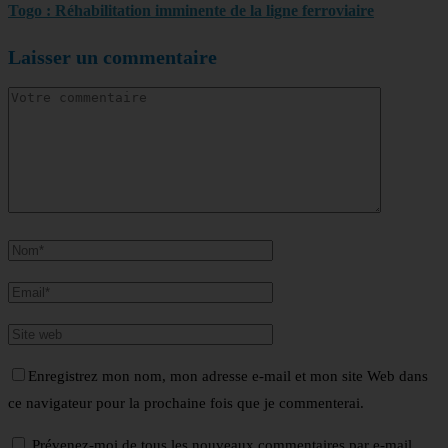
Togo : Réhabilitation imminente de la ligne ferroviaire
Laisser un commentaire
Enregistrez mon nom, mon adresse e-mail et mon site Web dans
ce navigateur pour la prochaine fois que je commenterai.
Prévenez-moi de tous les nouveaux commentaires par e-mail.