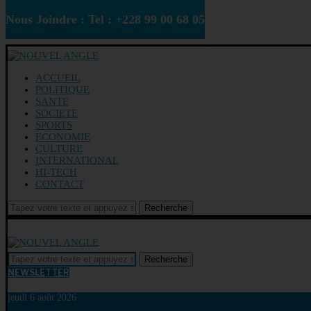
Nous Joindre : Tel : +228 99 00 68 05
ACCUEIL
POLITIQUE
SANTE
SOCIETE
SPORTS
ECONOMIE
CULTURE
INTERNATIONAL
HI-TECH
CONTACT
Recherche
Recherche
NEWSLETTER
jeudi 6 août 2026