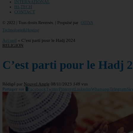
INTERNATIONAL
HI-TECH
CONTACT
© 2022 | Tous droits Reversés. | Propulsé par
OTIYA
Technologie&Hosting
Accueil
»
C’est parti pour le Hadj 2024
RELIGION
C’est parti pour le Hadj 
Rédigé par
Nouvel Angle
08/11/2023
148
vus
Partager sur
0
Facebook
Twitter
Pinterest
Linkedin
Whatsapp
Telegram
Sk