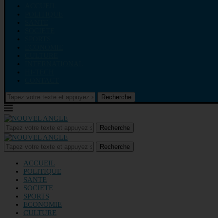
ACCUEIL
POLITIQUE
SANTE
SOCIETE
SPORTS
ECONOMIE
CULTURE
INTERNATIONAL
HI-TECH
CONTACT
Recherche
Recherche
Recherche
ACCUEIL
POLITIQUE
SANTE
SOCIETE
SPORTS
ECONOMIE
CULTURE