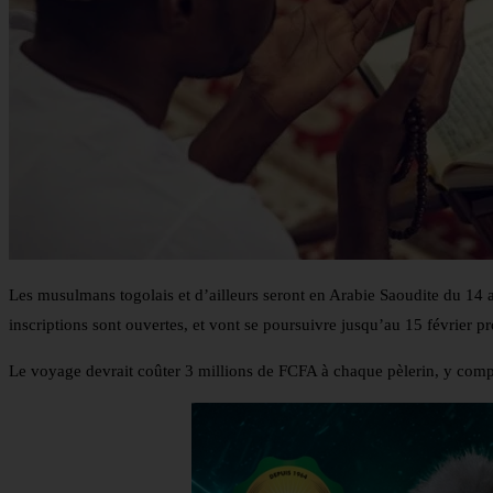
Les musulmans togolais et d’ailleurs seront en Arabie Saoudite du 14 a
inscriptions sont ouvertes, et vont se poursuivre jusqu’au 15 février p
Le voyage devrait coûter 3 millions de FCFA à chaque pèlerin, y compr