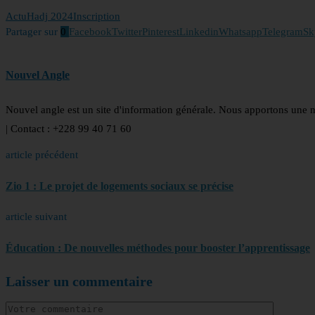
Actu
Hadj 2024
Inscription
Partager sur
0
Facebook
Twitter
Pinterest
Linkedin
Whatsapp
Telegram
Sk
Nouvel Angle
Nouvel angle est un site d'information générale. Nous apportons une 
| Contact : +228 99 40 71 60
article précédent
Zio 1 : Le projet de logements sociaux se précise
article suivant
Éducation : De nouvelles méthodes pour booster l’apprentissage
Laisser un commentaire