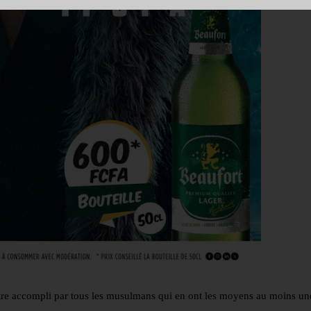
 être accompli par tous les musulmans qui en ont les moyens au moins une