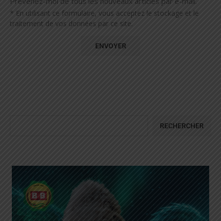
Prévenez-moi de tous les nouveaux articles par e-mail.
* En utilisant ce formulaire, vous acceptez le stockage et le
traitement de vos données par ce site.
RECHERCHER