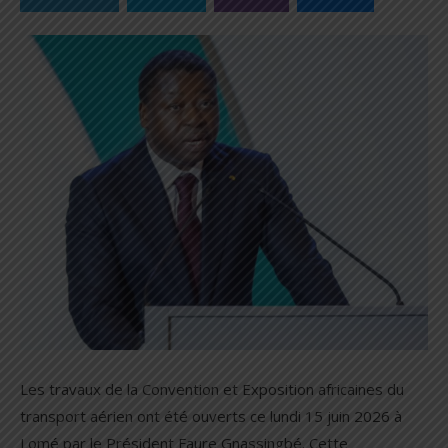
Les travaux de la Convention et Exposition africaines du
transport aérien ont été ouverts ce lundi 15 juin 2026 à
Lomé par le Président Faure Gnassingbé. Cette