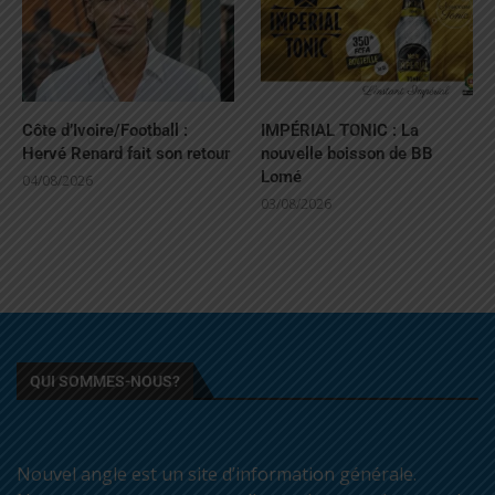
Côte d’Ivoire/Football :
IMPÉRIAL TONIC : La
Hervé Renard fait son retour
nouvelle boisson de BB
Lomé
04/08/2026
03/08/2026
QUI SOMMES-NOUS?
Nouvel angle est un site d’information générale.