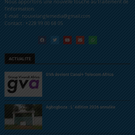
Nous apportons une nouvelle touche au traitement de
l’information.
E-mail : nouvelanglemedia@gmail.com
Contact : +228 99 00 68 05
ACTUALITE
GVA devient Canal+ Telecom Africa
Agbogboza : L’ édition 2026 annulée