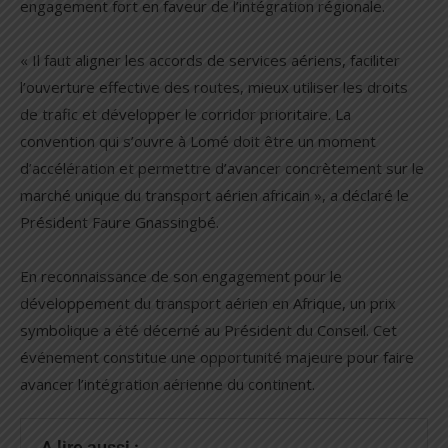
engagement fort en faveur de l’intégration régionale.
« Il faut aligner les accords de services aériens, faciliter
l’ouverture effective des routes, mieux utiliser les droits
de trafic et développer le corridor prioritaire. La
convention qui s’ouvre à Lomé doit être un moment
d’accélération et permettre d’avancer concrètement sur le
marché unique du transport aérien africain », a déclaré le
Président Faure Gnassingbé.
En reconnaissance de son engagement pour le
développement du transport aérien en Afrique, un prix
symbolique a été décerné au Président du Conseil. Cet
événement constitue une opportunité majeure pour faire
avancer l’intégration aérienne du continent.
A lire aussi :