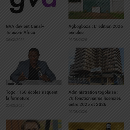
GVA devient Canal+
Agbogboza : L’ édition 2026
Telecom Africa
annulée
06/08/2026
05/08/2026
Togo : 160 écoles risquent
Administration togolaise :
la fermeture
78 fonctionnaires licenciés
entre 2025 et 2026
05/08/2026
05/08/2026