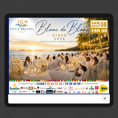
Enregistrez mon nom, mon adresse e-mail et mon site
Web dans ce navigateur pour la prochaine fois que je
commenterai.
Prévenez-moi de tous les nouveaux commentaires par
e-mail.