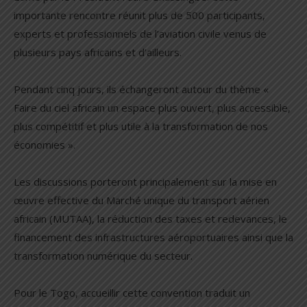
importante rencontre réunit plus de 500 participants,
experts et professionnels de l’aviation civile venus de
plusieurs pays africains et d’ailleurs.
Pendant cinq jours, ils échangeront autour du thème «
Faire du ciel africain un espace plus ouvert, plus accessible,
plus compétitif et plus utile à la transformation de nos
économies ».
Les discussions porteront principalement sur la mise en
œuvre effective du Marché unique du transport aérien
africain (MUTAA), la réduction des taxes et redevances, le
financement des infrastructures aéroportuaires ainsi que la
transformation numérique du secteur.
Pour le Togo, accueillir cette convention traduit un