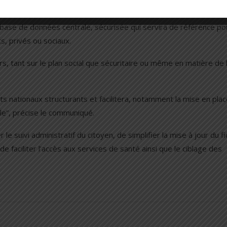
ase de données centrale, sécurisée qui servira de référence pou
cs, privés ou sociaux.
s, tant sur le plan social que sécuritaire ou même en matière de 
ts nationaux structurants et facilitera, notamment la mise en pla
lle”, précise le communiqué.
e suivi administratif du citoyen, de simplifier la mise à jour du fi
de faciliter l’accès aux services de santé ainsi que le ciblage des