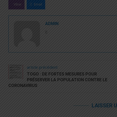
Viber
Email
ADMIN
article précédent
TOGO : DE FORTES MESURES POUR
PRÉSERVER LA POPULATION CONTRE LE
CORONAVIRUS
LAISSER 