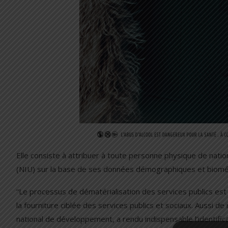
Elle consiste à attribuer à toute personne physique de natio
(NIU) sur la base de ses données démographiques et biomé
“Le processus de dématérialisation des services publics es
la fourniture ciblée des services publics et sociaux. Aussi d
national de développement, a rendu indispensable l’identif