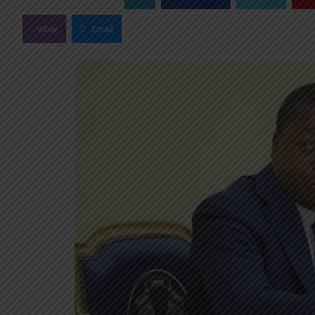
Viber
Email