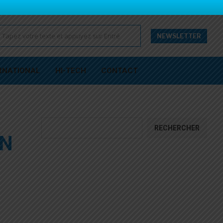
NEWSLETTER
RNATIONAL
HI-TECH
CONTACT
Rechercher
RECHERCHER
ON