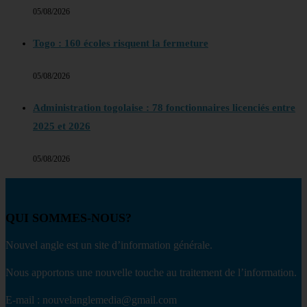
05/08/2026
Togo : 160 écoles risquent la fermeture
05/08/2026
Administration togolaise : 78 fonctionnaires licenciés entre
2025 et 2026
05/08/2026
QUI SOMMES-NOUS?
Nouvel angle est un site d’information générale.
Nous apportons une nouvelle touche au traitement de l’information.
E-mail : nouvelanglemedia@gmail.com