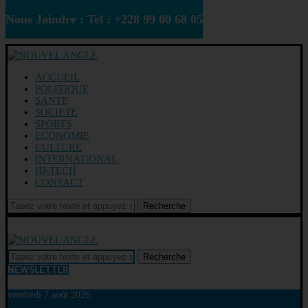
Nous Joindre : Tel : +228 99 00 68 05
ACCUEIL
POLITIQUE
SANTE
SOCIETE
SPORTS
ECONOMIE
CULTURE
INTERNATIONAL
HI-TECH
CONTACT
Recherche
Recherche
NEWSLETTER
vendredi 7 août 2026