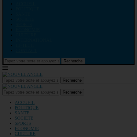
ACCUEIL
POLITIQUE
SANTE
SOCIETE
SPORTS
ECONOMIE
CULTURE
INTERNATIONAL
HI-TECH
CONTACT
Recherche
Recherche
Recherche
ACCUEIL
POLITIQUE
SANTE
SOCIETE
SPORTS
ECONOMIE
CULTURE