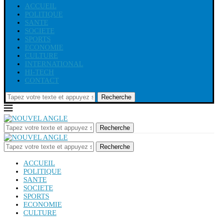
ACCUEIL
POLITIQUE
SANTE
SOCIETE
SPORTS
ECONOMIE
CULTURE
INTERNATIONAL
HI-TECH
CONTACT
Recherche
Recherche
Recherche
ACCUEIL
POLITIQUE
SANTE
SOCIETE
SPORTS
ECONOMIE
CULTURE