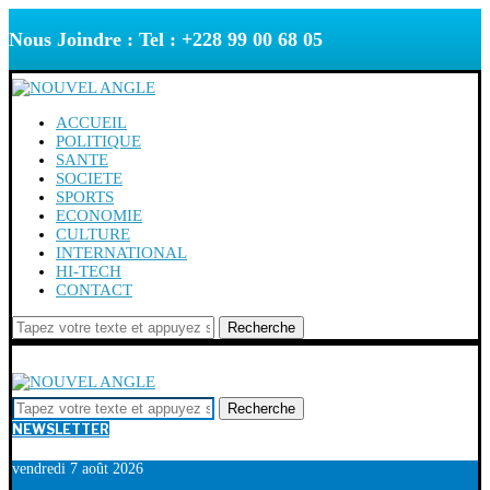
Nous Joindre : Tel : +228 99 00 68 05
ACCUEIL
POLITIQUE
SANTE
SOCIETE
SPORTS
ECONOMIE
CULTURE
INTERNATIONAL
HI-TECH
CONTACT
Recherche
Recherche
NEWSLETTER
vendredi 7 août 2026