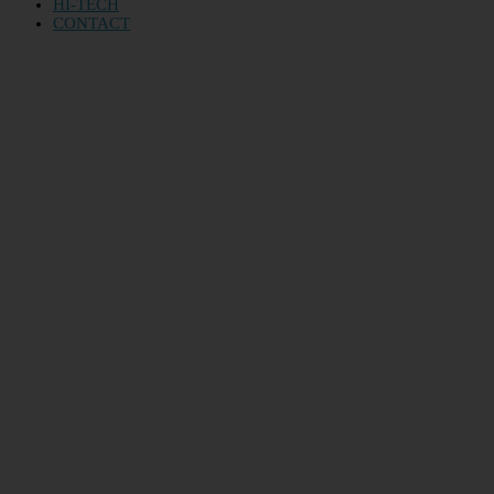
HI-TECH
CONTACT