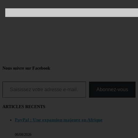
Nous suivre sur Facebook
Saisissez votre adresse e-mail…
Abonnez-vous
ARTICLES RECENTS
PayPal : Une expansion majeure en Afrique
06/08/2026