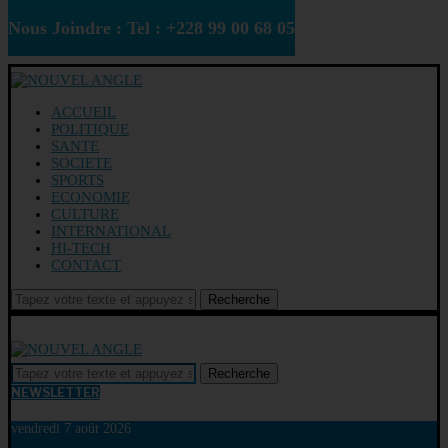
Nous Joindre : Tel : +228 99 00 68 05
ACCUEIL
POLITIQUE
SANTE
SOCIETE
SPORTS
ECONOMIE
CULTURE
INTERNATIONAL
HI-TECH
CONTACT
Recherche
Recherche
NEWSLETTER
vendredi 7 août 2026