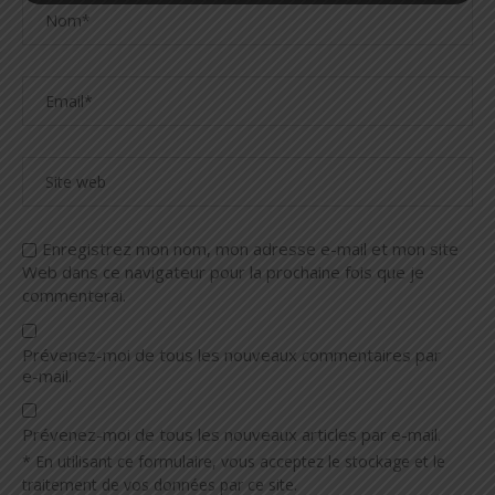
Enregistrez mon nom, mon adresse e-mail et mon site
Web dans ce navigateur pour la prochaine fois que je
commenterai.
Prévenez-moi de tous les nouveaux commentaires par
e-mail.
Prévenez-moi de tous les nouveaux articles par e-mail.
* En utilisant ce formulaire, vous acceptez le stockage et le
traitement de vos données par ce site.