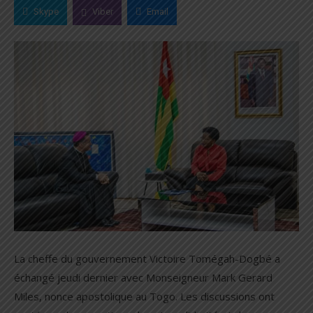
Skype
Viber
Email
La cheffe du gouvernement Victoire Tomégah-Dogbé a
échangé jeudi dernier avec Monseigneur Mark Gerard
Miles, nonce apostolique au Togo. Les discussions ont