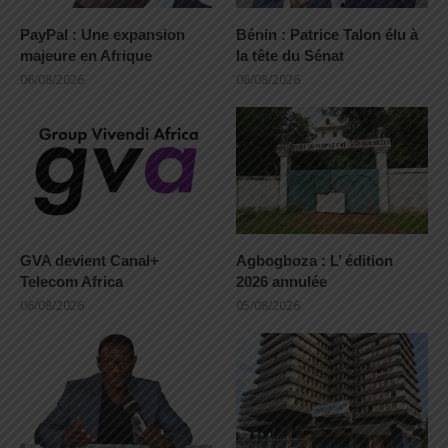
PayPal : Une expansion
Bénin : Patrice Talon élu à
majeure en Afrique
la tête du Sénat
06/08/2026
06/08/2026
GVA devient Canal+
Agbogboza : L’ édition
Telecom Africa
2026 annulée
06/08/2026
05/08/2026