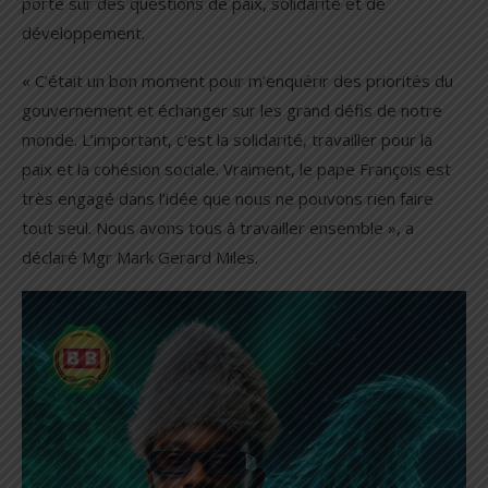
porté sur des questions de paix, solidarité et de
développement.
« C’était un bon moment pour m’enquérir des priorités du
gouvernement et échanger sur les grand défis de notre
monde. L’important, c’est la solidarité, travailler pour la
paix et la cohésion sociale. Vraiment, le pape François est
très engagé dans l’idée que nous ne pouvons rien faire
tout seul. Nous avons tous à travailler ensemble », a
déclaré Mgr Mark Gerard Miles.