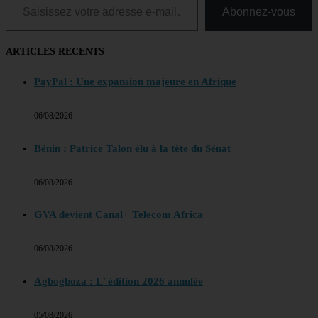
Abonnez-vous
ARTICLES RECENTS
PayPal : Une expansion majeure en Afrique
06/08/2026
Bénin : Patrice Talon élu à la tête du Sénat
06/08/2026
GVA devient Canal+ Telecom Africa
06/08/2026
Agbogboza : L’ édition 2026 annulée
05/08/2026