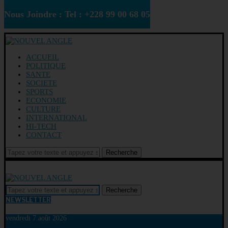
Nous Joindre : Tel : +228 99 00 68 05
ACCUEIL
POLITIQUE
SANTE
SOCIETE
SPORTS
ECONOMIE
CULTURE
INTERNATIONAL
HI-TECH
CONTACT
Recherche
Recherche
NEWSLETTER
vendredi 7 août 2026