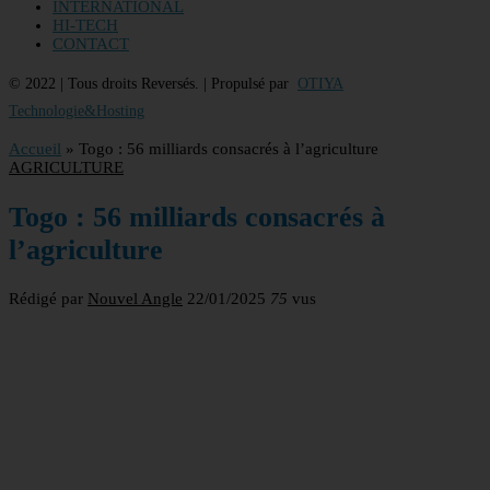
INTERNATIONAL
HI-TECH
CONTACT
© 2022 | Tous droits Reversés. | Propulsé par
OTIYA
Technologie&Hosting
Accueil
»
Togo : 56 milliards consacrés à l’agriculture
AGRICULTURE
Togo : 56 milliards consacrés à
l’agriculture
Rédigé par
Nouvel Angle
22/01/2025
75
vus