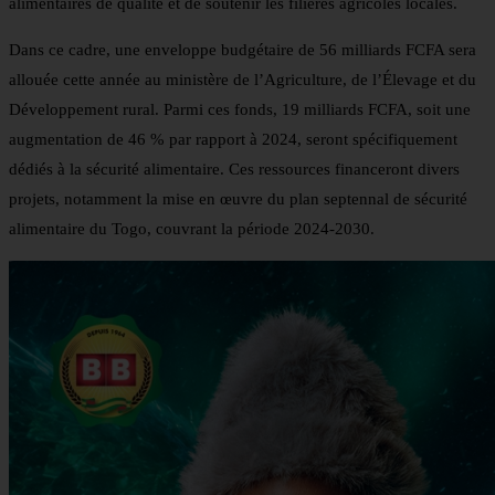
alimentaires de qualité et de soutenir les filières agricoles locales.
Dans ce cadre, une enveloppe budgétaire de 56 milliards FCFA sera
allouée cette année au ministère de l’Agriculture, de l’Élevage et du
Développement rural. Parmi ces fonds, 19 milliards FCFA, soit une
augmentation de 46 % par rapport à 2024, seront spécifiquement
dédiés à la sécurité alimentaire. Ces ressources financeront divers
projets, notamment la mise en œuvre du plan septennal de sécurité
alimentaire du Togo, couvrant la période 2024-2030.