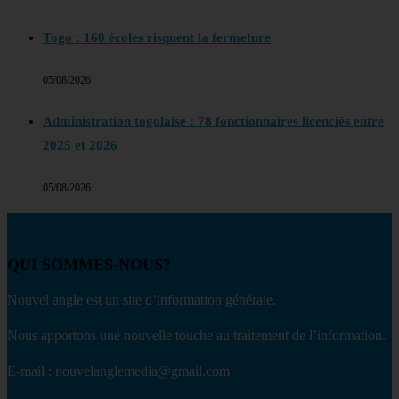
Togo : 160 écoles risquent la fermeture
05/08/2026
Administration togolaise : 78 fonctionnaires licenciés entre
2025 et 2026
05/08/2026
QUI SOMMES-NOUS?
Nouvel angle est un site d’information générale.
Nous apportons une nouvelle touche au traitement de l’information.
E-mail : nouvelanglemedia@gmail.com