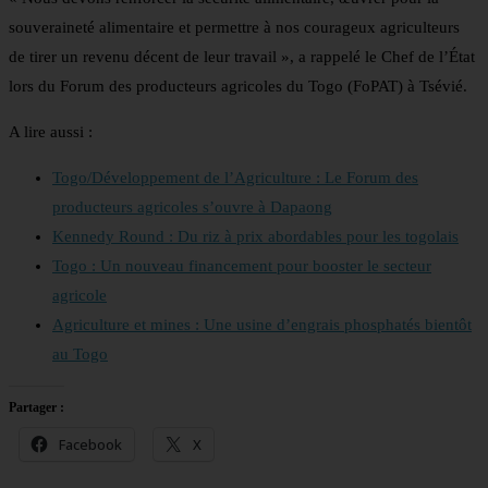
souveraineté alimentaire et permettre à nos courageux agriculteurs
de tirer un revenu décent de leur travail », a rappelé le Chef de l’État
lors du Forum des producteurs agricoles du Togo (FoPAT) à Tsévié.
A lire aussi :
Togo/Développement de l’Agriculture : Le Forum des
producteurs agricoles s’ouvre à Dapaong
Kennedy Round : Du riz à prix abordables pour les togolais
Togo : Un nouveau financement pour booster le secteur
agricole
Agriculture et mines : Une usine d’engrais phosphatés bientôt
au Togo
Partager :
Facebook
X