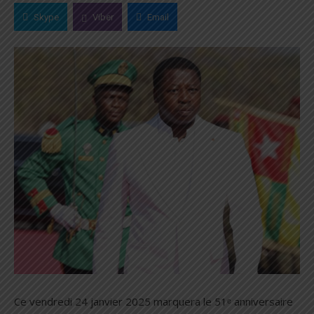
Skype
Viber
Email
Ce vendredi 24 janvier 2025 marquera le 51ᵉ anniversaire