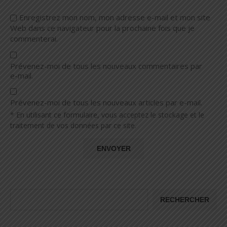
Enregistrez mon nom, mon adresse e-mail et mon site
Web dans ce navigateur pour la prochaine fois que je
commenterai.
Prévenez-moi de tous les nouveaux commentaires par
e-mail.
Prévenez-moi de tous les nouveaux articles par e-mail.
* En utilisant ce formulaire, vous acceptez le stockage et le
traitement de vos données par ce site.
RECHERCHER