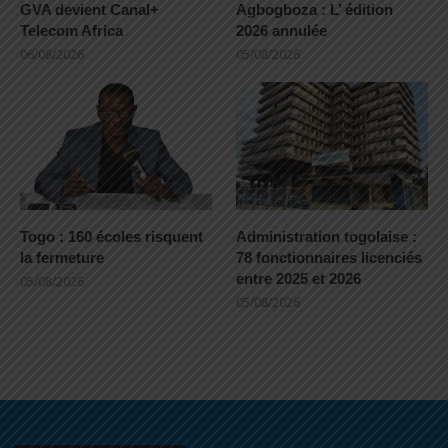
GVA devient Canal+
Agbogboza : L’ édition
Telecom Africa
2026 annulée
06/08/2026
05/08/2026
Togo : 160 écoles risquent
Administration togolaise :
la fermeture
78 fonctionnaires licenciés
entre 2025 et 2026
05/08/2026
05/08/2026