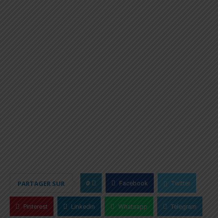
0
PARTAGER SUR
Facebook
Twitter
Pinterest
Linkedin
Whatsapp
Telegram