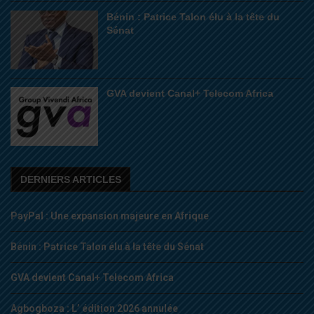
Bénin : Patrice Talon élu à la tête du
Sénat
GVA devient Canal+ Telecom Africa
DERNIERS ARTICLES
PayPal : Une expansion majeure en Afrique
Bénin : Patrice Talon élu à la tête du Sénat
GVA devient Canal+ Telecom Africa
Agbogboza : L’ édition 2026 annulée