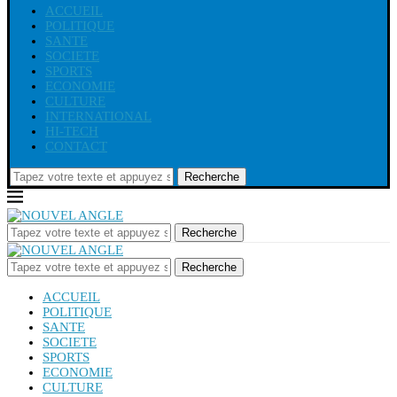
ACCUEIL
POLITIQUE
SANTE
SOCIETE
SPORTS
ECONOMIE
CULTURE
INTERNATIONAL
HI-TECH
CONTACT
Recherche
Recherche
Recherche
ACCUEIL
POLITIQUE
SANTE
SOCIETE
SPORTS
ECONOMIE
CULTURE