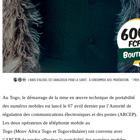
Au Togo, le démarrage de la mise en œuvre technique de portabilité
des numéros mobiles est lancé le 07 avril dernier par l’Autorité de
régulation des communications électroniques et des postes (ARCEP).
Les deux opérateurs de téléphonie mobile au
Togo (Moov Africa Togo et Togocellulaire) ont convenu avec
l’ARCEP de rendre effective la portabilité des numéros mobiles