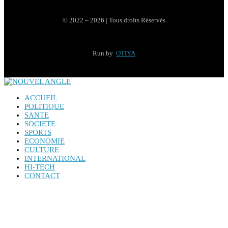
© 2022 – 2026 | Tous droits Réservés
Run by
OTIYA
ACCUEIL
POLITIQUE
SANTE
SOCIETE
SPORTS
ECONOMIE
CULTURE
INTERNATIONAL
HI-TECH
CONTACT