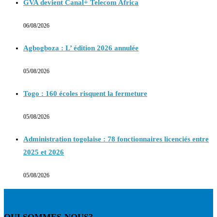
GVA devient Canal+ Telecom Africa
06/08/2026
Agbogboza : L’ édition 2026 annulée
05/08/2026
Togo : 160 écoles risquent la fermeture
05/08/2026
Administration togolaise : 78 fonctionnaires licenciés entre
2025 et 2026
05/08/2026
QUI SOMMES-NOUS?