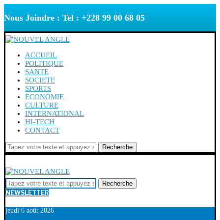
Nous Joindre : Tel : +228 99 00 68 05
ACCUEIL
POLITIQUE
SANTE
SOCIETE
SPORTS
ECONOMIE
CULTURE
INTERNATIONAL
HI-TECH
CONTACT
Recherche
Recherche
NEWSLETTER
jeudi 6 août 2026