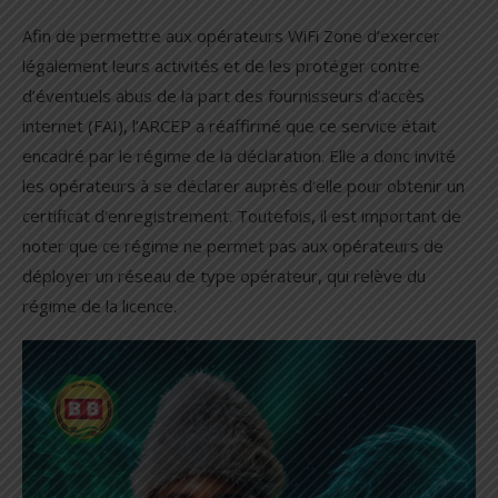
Afin de permettre aux opérateurs WiFi Zone d’exercer
légalement leurs activités et de les protéger contre
d’éventuels abus de la part des fournisseurs d’accès
internet (FAI), l’ARCEP a réaffirmé que ce service était
encadré par le régime de la déclaration. Elle a donc invité
les opérateurs à se déclarer auprès d’elle pour obtenir un
certificat d’enregistrement. Toutefois, il est important de
noter que ce régime ne permet pas aux opérateurs de
déployer un réseau de type opérateur, qui relève du
régime de la licence.