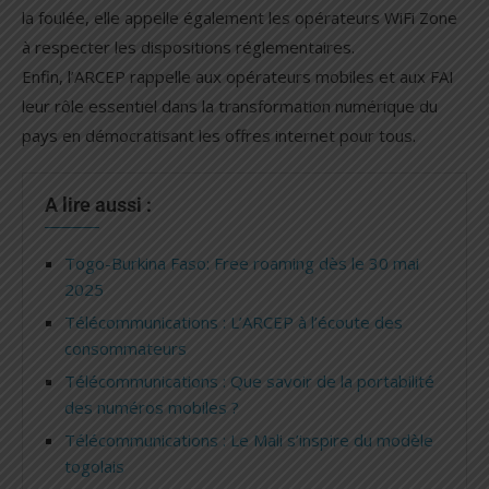
la foulée, elle appelle également les opérateurs WiFi Zone
à respecter les dispositions réglementaires.
Enfin, l’ARCEP rappelle aux opérateurs mobiles et aux FAI
leur rôle essentiel dans la transformation numérique du
pays en démocratisant les offres internet pour tous.
A lire aussi :
Togo-Burkina Faso: Free roaming dès le 30 mai
2025
Télécommunications : L’ARCEP à l’écoute des
consommateurs
Télécommunications : Que savoir de la portabilité
des numéros mobiles ?
Télécommunications : Le Mali s’inspire du modèle
togolais