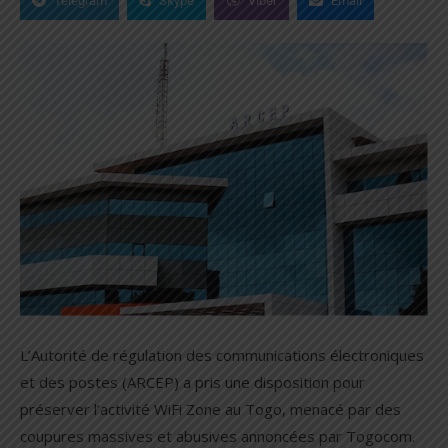
Telegram
Skype
Viber
Email
L’Autorité de régulation des communications électroniques
et des postes (ARCEP) a pris une disposition pour
préserver l’activité WiFi Zone au Togo, menacé par des
coupures massives et abusives annoncées par Togocom.