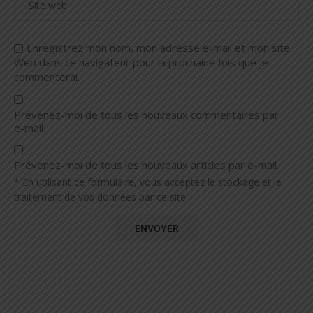
Enregistrez mon nom, mon adresse e-mail et mon site
Web dans ce navigateur pour la prochaine fois que je
commenterai.
Prévenez-moi de tous les nouveaux commentaires par
e-mail.
Prévenez-moi de tous les nouveaux articles par e-mail.
* En utilisant ce formulaire, vous acceptez le stockage et le
traitement de vos données par ce site.