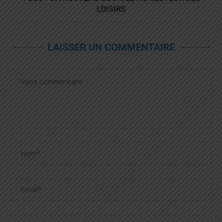
LOISIRS
LAISSER UN COMMENTAIRE