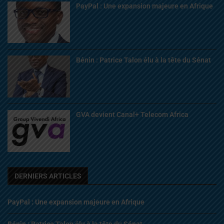
PayPal : Une expansion majeure en Afrique
Bénin : Patrice Talon élu à la tête du Sénat
GVA devient Canal+ Telecom Africa
DERNIERS ARTICLES
PayPal : Une expansion majeure en Afrique
Bénin : Patrice Talon élu à la tête du Sénat