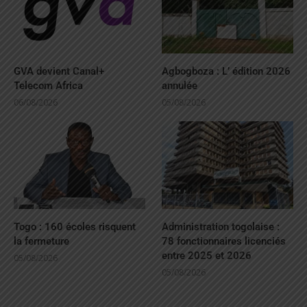
GVA devient Canal+
Agbogboza : L’ édition 2026
Telecom Africa
annulée
06/08/2026
05/08/2026
Togo : 160 écoles risquent
Administration togolaise :
la fermeture
78 fonctionnaires licenciés
entre 2025 et 2026
05/08/2026
05/08/2026