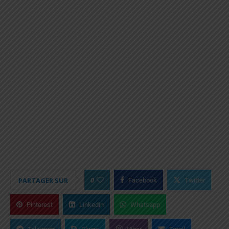
0
PARTAGER SUR
Facebook
Twitter
Pinterest
Linkedin
Whatsapp