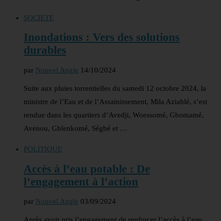
SOCIETE
Inondations : Vers des solutions
durables
par
Nouvel Angle
14/10/2024
Suite aux pluies torrentielles du samedi 12 octobre 2024, la
ministre de l’Eau et de l’Assainissement, Mila Aziablé, s’est
rendue dans les quartiers d’Avedji, Woessomé, Gbomamé,
Avenou, Gblenkomé, Ségbé et …
POLITIQUE
Accès à l’eau potable : De
l’engagement à l’action
par
Nouvel Angle
03/09/2024
Après avoir pris l’engagement de renforcer l’accès à l’eau