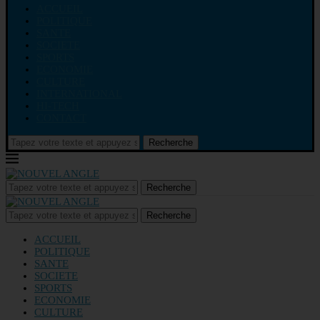
ACCUEIL
POLITIQUE
SANTE
SOCIETE
SPORTS
ECONOMIE
CULTURE
INTERNATIONAL
HI-TECH
CONTACT
Recherche
Recherche
Recherche
ACCUEIL
POLITIQUE
SANTE
SOCIETE
SPORTS
ECONOMIE
CULTURE