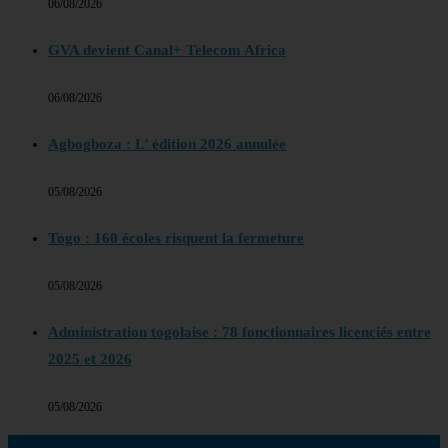
06/08/2026
GVA devient Canal+ Telecom Africa
06/08/2026
Agbogboza : L’ édition 2026 annulée
05/08/2026
Togo : 160 écoles risquent la fermeture
05/08/2026
Administration togolaise : 78 fonctionnaires licenciés entre
2025 et 2026
05/08/2026