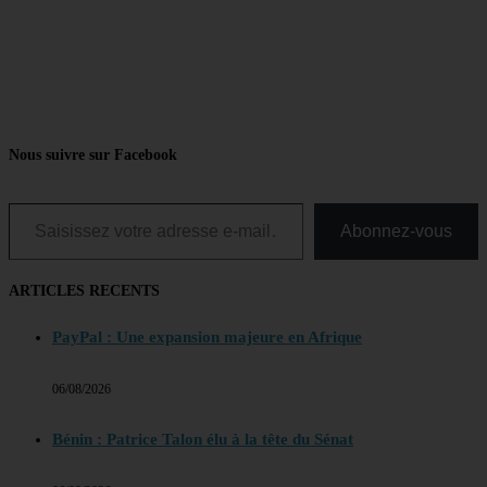
Nous suivre sur Facebook
Saisissez votre adresse e-mail…
Abonnez-vous
ARTICLES RECENTS
PayPal : Une expansion majeure en Afrique
06/08/2026
Bénin : Patrice Talon élu à la tête du Sénat