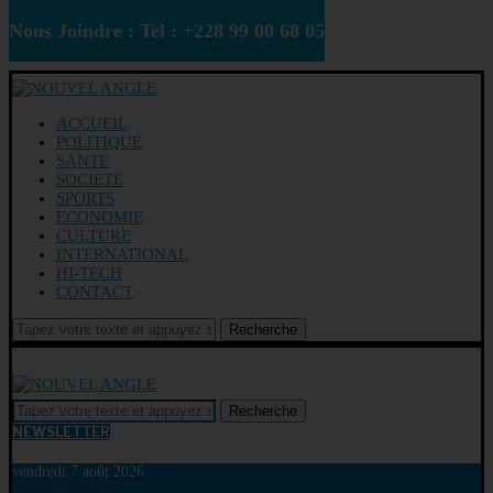
Nous Joindre : Tel : +228 99 00 68 05
ACCUEIL
POLITIQUE
SANTE
SOCIETE
SPORTS
ECONOMIE
CULTURE
INTERNATIONAL
HI-TECH
CONTACT
Recherche
Recherche
NEWSLETTER
vendredi 7 août 2026