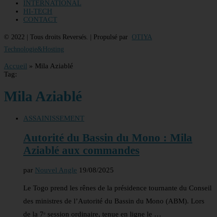
INTERNATIONAL
HI-TECH
CONTACT
© 2022 | Tous droits Reversés. | Propulsé par
OTIYA
Technologie&Hosting
Accueil
»
Mila Aziablé
Tag:
Mila Aziablé
ASSAINISSEMENT
Autorité du Bassin du Mono : Mila
Aziablé aux commandes
par
Nouvel Angle
19/08/2025
Le Togo prend les rênes de la présidence tournante du Conseil
des ministres de l’Autorité du Bassin du Mono (ABM). Lors
de la 7ᵉ session ordinaire, tenue en ligne le …