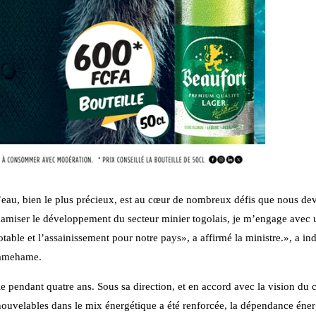
’eau, bien le plus précieux, est au cœur de nombreux défis que nous dev
dynamiser le développement du secteur minier togolais, je m’engage avec
table et l’assainissement pour notre pays», a affirmé la ministre.», a in
 Damehame.
e pendant quatre ans. Sous sa direction, et en accord avec la vision du c
renouvelables dans le mix énergétique a été renforcée, la dépendance éne