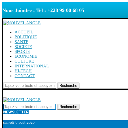
Nous Joindre : Tel : +228 99 00 68 05
ACCUEIL
POLITIQUE
SANTE
SOCIETE
SPORTS
ECONOMIE
CULTURE
INTERNATIONAL
HI-TECH
CONTACT
Recherche
Recherche
NEWSLETTER
samedi 8 août 2026