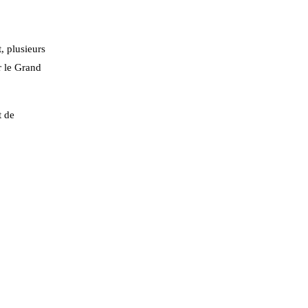
, plusieurs
r le Grand
t de