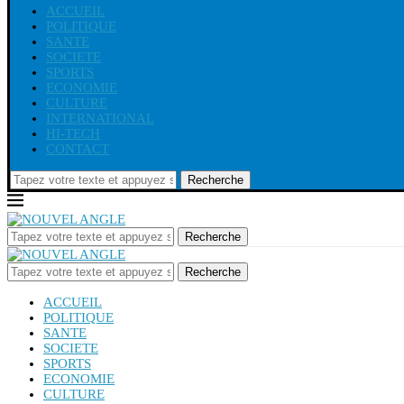
ACCUEIL
POLITIQUE
SANTE
SOCIETE
SPORTS
ECONOMIE
CULTURE
INTERNATIONAL
HI-TECH
CONTACT
Recherche
Recherche
Recherche
ACCUEIL
POLITIQUE
SANTE
SOCIETE
SPORTS
ECONOMIE
CULTURE