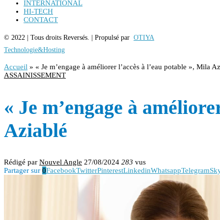
INTERNATIONAL
HI-TECH
CONTACT
© 2022 | Tous droits Reversés. | Propulsé par
OTIYA
Technologie&Hosting
Accueil
»
« Je m’engage à améliorer l’accès à l’eau potable », Mila Az
ASSAINISSEMENT
« Je m’engage à améliorer 
Aziablé
Rédigé par
Nouvel Angle
27/08/2024
283
vus
Partager sur
0
Facebook
Twitter
Pinterest
Linkedin
Whatsapp
Telegram
Sk