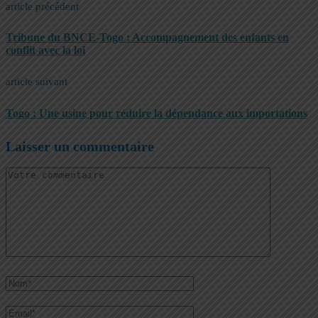
article précédent
Tribune du BNCE-Togo : Accompagnement des enfants en
conflit avec la loi
article suivant
Togo : Une usine pour réduire la dépendance aux importations
Laisser un commentaire