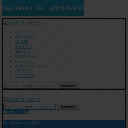
Nous Joindre : Tel : +228 99 00 68 05
ACCUEIL
POLITIQUE
SANTE
SOCIETE
SPORTS
ECONOMIE
CULTURE
INTERNATIONAL
HI-TECH
CONTACT
Recherche
Recherche
NEWSLETTER
dimanche 9 août 2026