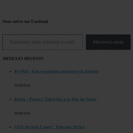
Nous suivre sur Facebook
Saisissez votre adresse e-mail…
Abonnez-vous
ARTICLES RECENTS
PayPal : Une expansion majeure en Afrique
06/08/2026
Bénin : Patrice Talon élu à la tête du Sénat
06/08/2026
GVA devient Canal+ Telecom Africa