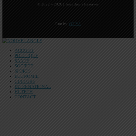
© 2022 – 2026 | Tous droits Réservés
Run by
OTIYA
ACCUEIL
POLITIQUE
SANTE
SOCIETE
SPORTS
ECONOMIE
CULTURE
INTERNATIONAL
HI-TECH
CONTACT