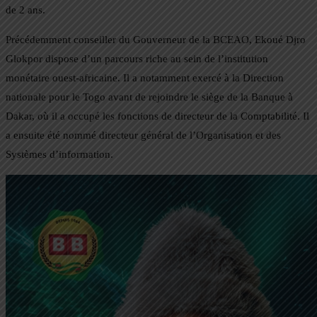
de 2 ans.
Précédemment conseiller du Gouverneur de la BCEAO, Ekoué Djro
Glokpor dispose d’un parcours riche au sein de l’institution
monétaire ouest-africaine. Il a notamment exercé à la Direction
nationale pour le Togo avant de rejoindre le siège de la Banque à
Dakar, où il a occupé les fonctions de directeur de la Comptabilité. Il
a ensuite été nommé directeur général de l’Organisation et des
Systèmes d’information.