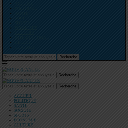
ACCUEIL
POLITIQUE
SANTE
SOCIETE
SPORTS
ECONOMIE
CULTURE
INTERNATIONAL
HI-TECH
CONTACT
Recherche
Recherche
Recherche
ACCUEIL
POLITIQUE
SANTE
SOCIETE
SPORTS
ECONOMIE
CULTURE