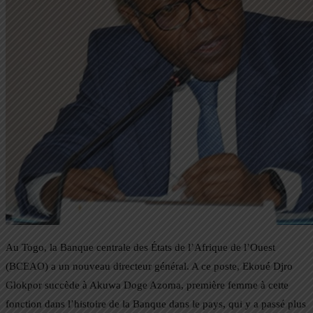
Au Togo, la Banque centrale des États de l’Afrique de l’Ouest
(BCEAO) a un nouveau directeur général. A ce poste, Ekoué Djro
Glokpor succède à Akuwa Doge Azoma, première femme à cette
fonction dans l’histoire de la Banque dans le pays, qui y a passé plus