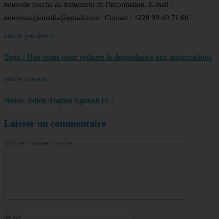
nouvelle touche au traitement de l'information. E-mail :
nouvelanglemedia@gmail.com | Contact : +228 99 40 71 60
article précédent
Togo : Une usine pour réduire la dépendance aux importations
article suivant
Notsè: Adieu Togbui Agokoli IV !
Laisser un commentaire