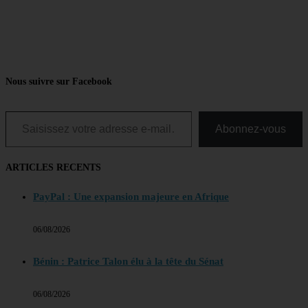
Nous suivre sur Facebook
Saisissez votre adresse e-mail…
Abonnez-vous
ARTICLES RECENTS
PayPal : Une expansion majeure en Afrique
06/08/2026
Bénin : Patrice Talon élu à la tête du Sénat
06/08/2026