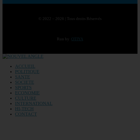
© 2022 – 2026 | Tous droits Réservés
Run by
OTIYA
ACCUEIL
POLITIQUE
SANTE
SOCIETE
SPORTS
ECONOMIE
CULTURE
INTERNATIONAL
HI-TECH
CONTACT