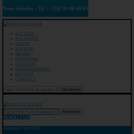
Nous Joindre : Tel : +228 99 00 68 05
ACCUEIL
POLITIQUE
SANTE
SOCIETE
SPORTS
ECONOMIE
CULTURE
INTERNATIONAL
HI-TECH
CONTACT
Recherche
Recherche
NEWSLETTER
dimanche 9 août 2026