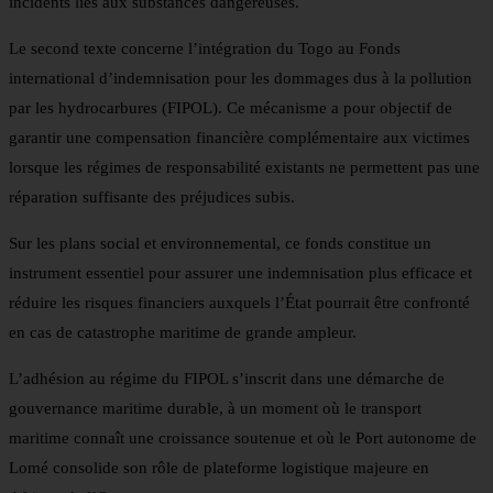
incidents liés aux substances dangereuses.
Le second texte concerne l’intégration du Togo au Fonds
international d’indemnisation pour les dommages dus à la pollution
par les hydrocarbures (FIPOL). Ce mécanisme a pour objectif de
garantir une compensation financière complémentaire aux victimes
lorsque les régimes de responsabilité existants ne permettent pas une
réparation suffisante des préjudices subis.
Sur les plans social et environnemental, ce fonds constitue un
instrument essentiel pour assurer une indemnisation plus efficace et
réduire les risques financiers auxquels l’État pourrait être confronté
en cas de catastrophe maritime de grande ampleur.
L’adhésion au régime du FIPOL s’inscrit dans une démarche de
gouvernance maritime durable, à un moment où le transport
maritime connaît une croissance soutenue et où le Port autonome de
Lomé consolide son rôle de plateforme logistique majeure en