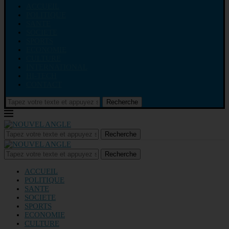
ACCUEIL
POLITIQUE
SANTE
SOCIETE
SPORTS
ECONOMIE
CULTURE
INTERNATIONAL
HI-TECH
CONTACT
Recherche
Recherche
Recherche
ACCUEIL
POLITIQUE
SANTE
SOCIETE
SPORTS
ECONOMIE
CULTURE