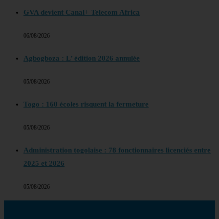
GVA devient Canal+ Telecom Africa
06/08/2026
Agbogboza : L’ édition 2026 annulée
05/08/2026
Togo : 160 écoles risquent la fermeture
05/08/2026
Administration togolaise : 78 fonctionnaires licenciés entre
2025 et 2026
05/08/2026