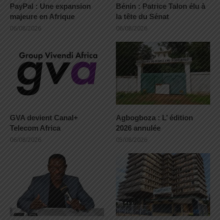
PayPal : Une expansion
Bénin : Patrice Talon élu à
majeure en Afrique
la tête du Sénat
06/08/2026
06/08/2026
GVA devient Canal+
Agbogboza : L’ édition
Telecom Africa
2026 annulée
06/08/2026
05/08/2026