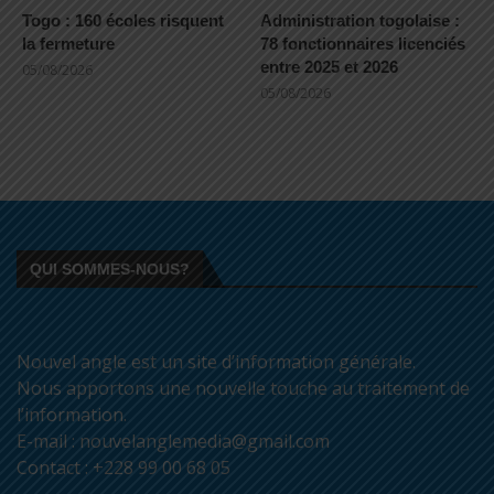
Togo : 160 écoles risquent
Administration togolaise :
la fermeture
78 fonctionnaires licenciés
entre 2025 et 2026
05/08/2026
05/08/2026
QUI SOMMES-NOUS?
Nouvel angle est un site d’information générale.
Nous apportons une nouvelle touche au traitement de
l’information.
E-mail : nouvelanglemedia@gmail.com
Contact : +228 99 00 68 05