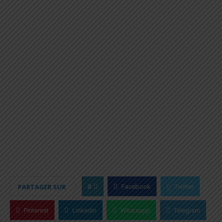
0
PARTAGER SUR
Facebook
Twitter
Pinterest
Linkedin
Whatsapp
Telegram