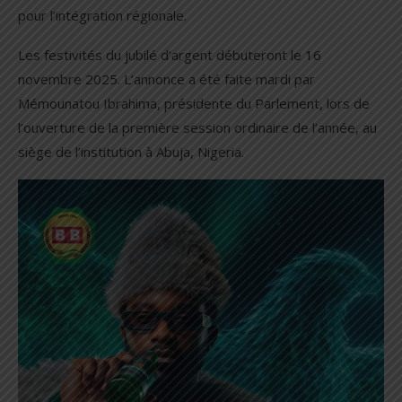
pour l’intégration régionale.
Les festivités du jubilé d’argent débuteront le 16
novembre 2025. L’annonce a été faite mardi par
Mémounatou Ibrahima, présidente du Parlement, lors de
l’ouverture de la première session ordinaire de l’année, au
siège de l’institution à Abuja, Nigeria.