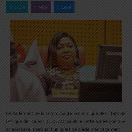
Skype
Viber
Email
Le Parlement de la Communauté Économique des États de
l’Afrique de l’Ouest (CEDEAO) célèbre cette année son 25e
anniversaire, marquant un quart de siècle d’engagement