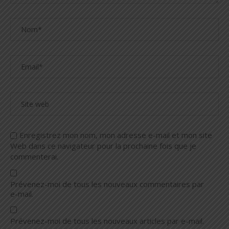
Enregistrez mon nom, mon adresse e-mail et mon site
Web dans ce navigateur pour la prochaine fois que je
commenterai.
Prévenez-moi de tous les nouveaux commentaires par
e-mail.
Prévenez-moi de tous les nouveaux articles par e-mail.