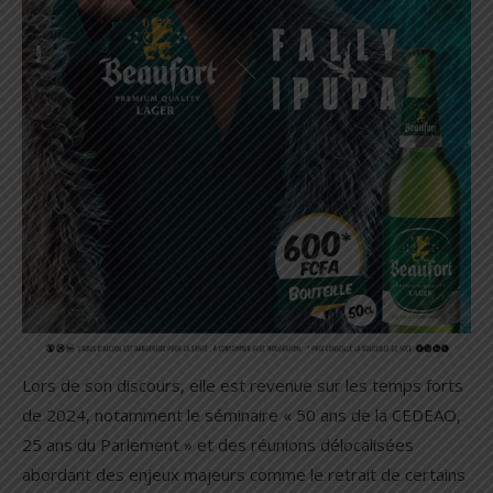
Lors de son discours, elle est revenue sur les temps forts
de 2024, notamment le séminaire « 50 ans de la CEDEAO,
25 ans du Parlement » et des réunions délocalisées
abordant des enjeux majeurs comme le retrait de certains