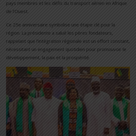
pays membres et les défis du transport aérien en Afrique
de l’Ouest.
Ce 25e anniversaire symbolise une étape clé pour la
région. La présidente a salué les pères fondateurs,
rappelant que l’intégration régionale est un effort constant,
nécessitant un engagement quotidien pour promouvoir le
développement, la paix et la prospérité.