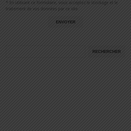
* En utilisant ce formulaire, vous acceptez le stockage et le
traitement de vos données par ce site.
RECHERCHER