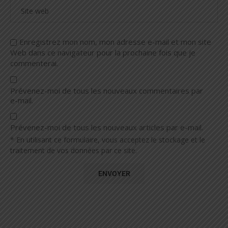
Enregistrez mon nom, mon adresse e-mail et mon site
Web dans ce navigateur pour la prochaine fois que je
commenterai.
Prévenez-moi de tous les nouveaux commentaires par
e-mail.
Prévenez-moi de tous les nouveaux articles par e-mail.
* En utilisant ce formulaire, vous acceptez le stockage et le
traitement de vos données par ce site.