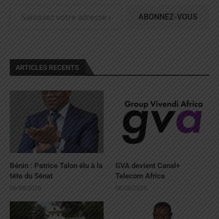
ABONNEZ-VOUS
ARTICLES RECENTS
Bénin : Patrice Talon élu à la
GVA devient Canal+
tête du Sénat
Telecom Africa
06/08/2026
06/08/2026