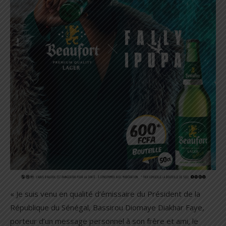
« Je suis venu en qualité d’émissaire du Président de la
République du Sénégal, Bassirou Diomaye Diakhar Faye,
porteur d’un message personnel à son frère et ami, le