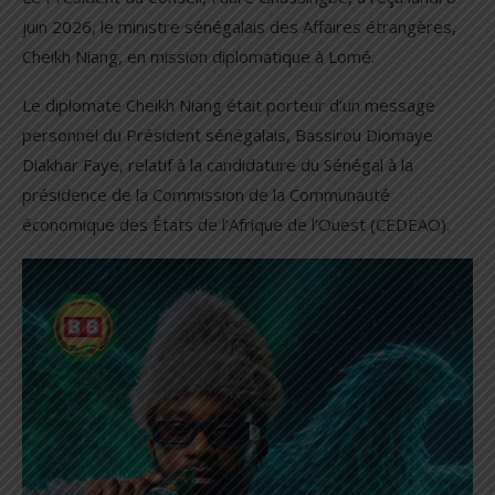
juin 2026, le ministre sénégalais des Affaires étrangères,
Cheikh Niang, en mission diplomatique à Lomé.
Le diplomate Cheikh Niang était porteur d’un message
personnel du Président sénégalais, Bassirou Diomaye
Diakhar Faye, relatif à la candidature du Sénégal à la
présidence de la Commission de la Communauté
économique des États de l’Afrique de l’Ouest (CEDEAO).