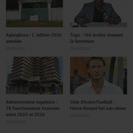
Agbogboza : L’ édition 2026
Togo : 160 écoles risquent
annulée
la fermeture
05/08/2026
05/08/2026
Administration togolaise :
Côte d’Ivoire/Football :
78 fonctionnaires licenciés
Hervé Renard fait son retour
entre 2025 et 2026
04/08/2026
05/08/2026