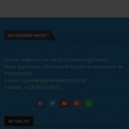
QUI SOMMES-NOUS?
Nouvel angle est un site d’information générale.
Nous apportons une nouvelle touche au traitement de
l’information.
E-mail : nouvelanglemedia@gmail.com
Contact : +228 99 00 68 05
ACTUALITE