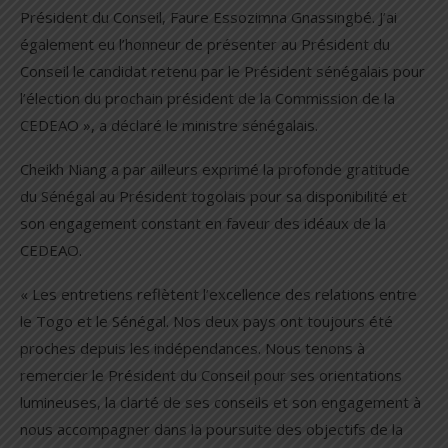
Président du Conseil, Faure Essozimna Gnassingbé. J’ai
également eu l’honneur de présenter au Président du
Conseil le candidat retenu par le Président sénégalais pour
l’élection du prochain président de la Commission de la
CEDEAO », a déclaré le ministre sénégalais.
Cheikh Niang a par ailleurs exprimé la profonde gratitude
du Sénégal au Président togolais pour sa disponibilité et
son engagement constant en faveur des idéaux de la
CEDEAO.
« Les entretiens reflètent l’excellence des relations entre
le Togo et le Sénégal. Nos deux pays ont toujours été
proches depuis les indépendances. Nous tenons à
remercier le Président du Conseil pour ses orientations
lumineuses, la clarté de ses conseils et son engagement à
nous accompagner dans la poursuite des objectifs de la