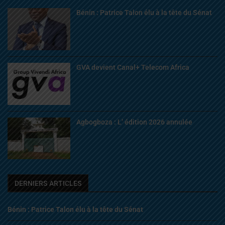
Bénin : Patrice Talon élu à la tête du Sénat
GVA devient Canal+ Telecom Africa
Agbogboza : L’ édition 2026 annulée
DERNIERS ARTICLES
Bénin : Patrice Talon élu à la tête du Sénat