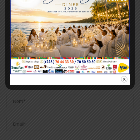
TOGO/BAS-MONO : 48H POUR OBTENIR SA CARTE
NATIONALE D’IDENTITÉ
LAISSER UN COMMENTAIRE