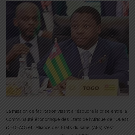
La mission de facilitation visant à résoudre la crise entre la
Communauté économique des États de l’Afrique de l’Ouest
(CEDEAO) et l’Alliance des États du Sahel (AES) s’est