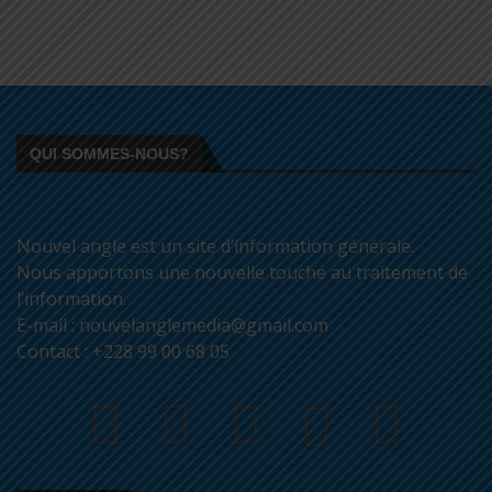
QUI SOMMES-NOUS?
Nouvel angle est un site d’information générale.
Nous apportons une nouvelle touche au traitement de
l’information.
E-mail : nouvelanglemedia@gmail.com
Contact : +228 99 00 68 05