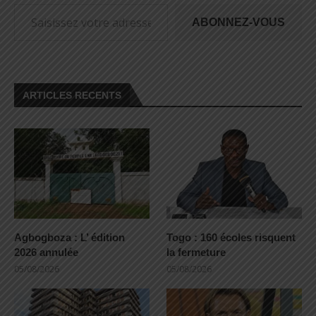
ABONNEZ-VOUS
ARTICLES RECENTS
Agbogboza : L’ édition
Togo : 160 écoles risquent
2026 annulée
la fermeture
05/08/2026
05/08/2026