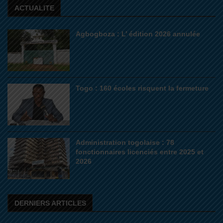
ACTUALITE
Agbogboza : L’ édition 2026 annulée
Togo : 160 écoles risquent la fermeture
Administration togolaise : 78
fonctionnaires licenciés entre 2025 et
2026
DERNIERS ARTICLES