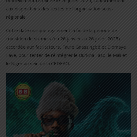
officiellement terminée le 26 juillet 2025, conformément
aux dispositions des textes de l’organisation sous-
régionale.
Cette date marque également la fin de la période de
transition de six mois (du 26 janvier au 26 juillet 2025)
accordée aux facilitateurs, Faure Gnassingbé et Diomaye
Faye, pour tenter de réintégrer le Burkina Faso, le Mali et
le Niger au sein de la CEDEAO.