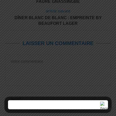
FAURE GNASSINGBÉ
article suivant
DÎNER BLANC DE BLANC : EMPREINTE BY
BEAUFORT LAGER
LAISSER UN COMMENTAIRE