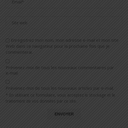
Enregistrez mon nom, mon adresse e-mail et mon site
Web dans ce navigateur pour la prochaine fois que je
commenterai.
Prévenez-moi de tous les nouveaux commentaires par
e-mail.
Prévenez-moi de tous les nouveaux articles par e-mail.
* En utilisant ce formulaire, vous acceptez le stockage et le
traitement de vos données par ce site.