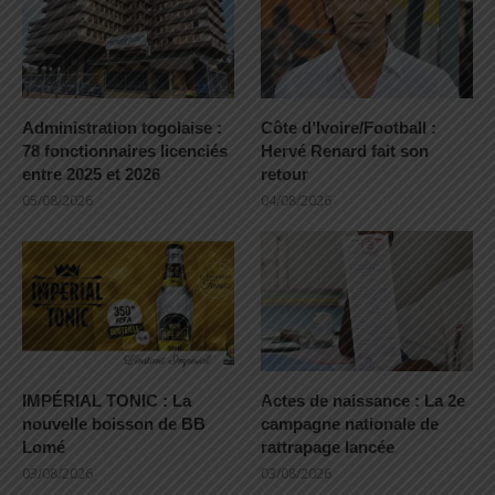
Administration togolaise :
Côte d’Ivoire/Football :
78 fonctionnaires licenciés
Hervé Renard fait son
entre 2025 et 2026
retour
05/08/2026
04/08/2026
IMPÉRIAL TONIC : La
Actes de naissance : La 2e
nouvelle boisson de BB
campagne nationale de
Lomé
rattrapage lancée
03/08/2026
03/08/2026