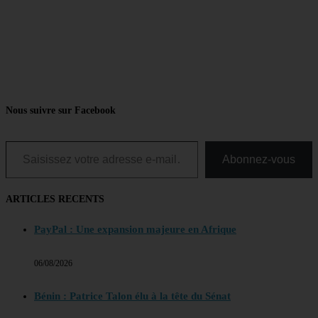
Nous suivre sur Facebook
Saisissez votre adresse e-mail…
Abonnez-vous
ARTICLES RECENTS
PayPal : Une expansion majeure en Afrique
06/08/2026
Bénin : Patrice Talon élu à la tête du Sénat