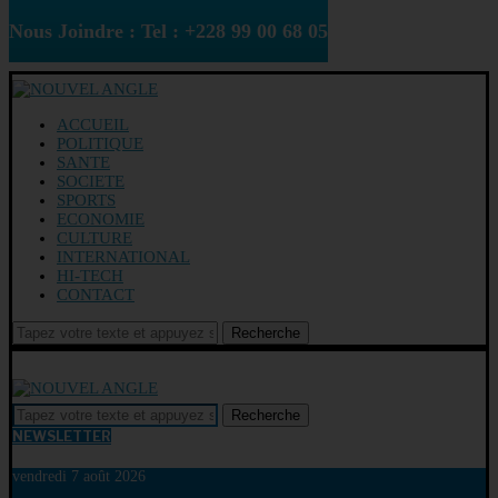
Nous Joindre : Tel : +228 99 00 68 05
ACCUEIL
POLITIQUE
SANTE
SOCIETE
SPORTS
ECONOMIE
CULTURE
INTERNATIONAL
HI-TECH
CONTACT
Recherche
Recherche
NEWSLETTER
vendredi 7 août 2026