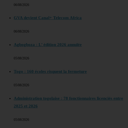
06/08/2026
GVA devient Canal+ Telecom Africa
06/08/2026
Agbogboza : L’ édition 2026 annulée
05/08/2026
Togo : 160 écoles risquent la fermeture
05/08/2026
Administration togolaise : 78 fonctionnaires licenciés entre
2025 et 2026
05/08/2026