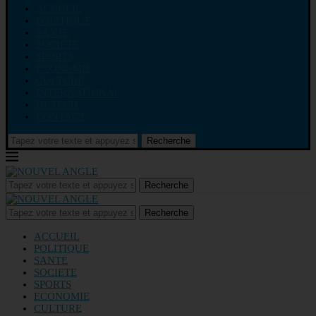
ACCUEIL
POLITIQUE
SANTE
SOCIETE
SPORTS
ECONOMIE
CULTURE
INTERNATIONAL
HI-TECH
CONTACT
Recherche
Recherche
Recherche
ACCUEIL
POLITIQUE
SANTE
SOCIETE
SPORTS
ECONOMIE
CULTURE